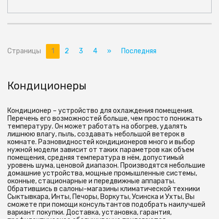
Страницы
1
2
3
4
»
Последняя
Кондиционеры
Кондиционер – устройство для охлаждения помещения.
Перечень его возможностей больше, чем просто понижать
температуру. Он может работать на обогрев, удалять
лишнюю влагу, пыль, создавать небольшой ветерок в
комнате. Разновидностей кондиционеров много и выбор
нужной модели зависит от таких параметров как объем
помещения, средняя температура в нём, допустимый
уровень шума, ценовой диапазон. Производятся небольшие
домашние устройства, мощные промышленные системы,
оконные, стационарные и передвижные аппараты.
Обратившись в салоны-магазины климатической техники
Сыктывкара, Инты, Печоры, Воркуты, Усинска и Ухты, Вы
сможете при помощи консультантов подобрать наилучшей
вариант покупки. Доставка, установка, гарантия,