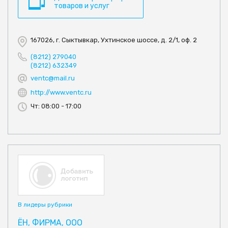
товаров и услуг
167026, г. Сыктывкар, Ухтинское шоссе, д. 2/1, оф. 2
(8212) 279040
(8212) 632349
ventc@mail.ru
http://www.ventc.ru
Чт: 08:00 - 17:00
В лидеры рубрики
ЁН, ФИРМА, ООО