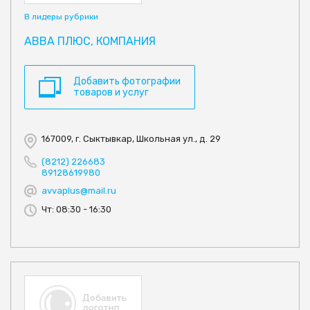
В лидеры рубрики
АВВА ПЛЮС, КОМПАНИЯ
Добавить фотографии
товаров и услуг
167009, г. Сыктывкар, Школьная ул., д. 29
(8212) 226683
89128619980
avvaplus@mail.ru
Чт: 08:30 - 16:30