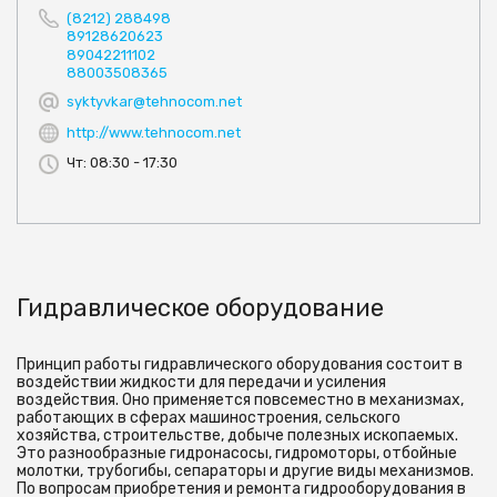
(8212) 288498
89128620623
89042211102
88003508365
syktyvkar@tehnocom.net
http://www.tehnocom.net
Чт: 08:30 - 17:30
Гидравлическое оборудование
Принцип работы гидравлического оборудования состоит в
воздействии жидкости для передачи и усиления
воздействия. Оно применяется повсеместно в механизмах,
работающих в сферах машиностроения, сельского
хозяйства, строительстве, добыче полезных ископаемых.
Это разнообразные гидронасосы, гидромоторы, отбойные
молотки, трубогибы, сепараторы и другие виды механизмов.
По вопросам приобретения и ремонта гидрооборудования в