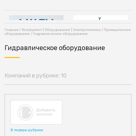
Главная
/
Инструмент | Оборудование | Электротехника
/
Промышленное
оборудование
/ Гидравлическое оборудование
Гидравлическое оборудование
Компаний в рубрике: 10
В лидеры рубрики