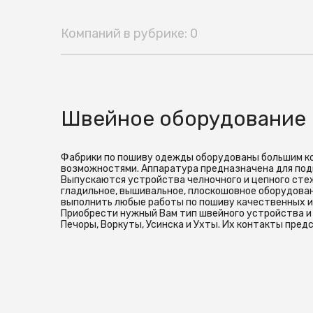
Компаний в рубрике: 0
Швейное оборудование
Фабрики по пошиву одежды оборудованы большим к
возможностями. Аппаратура предназначена для под
Выпускаются устройства челночного и цепного стеж
гладильное, вышивальное, плоскошовное оборудован
выполнить любые работы по пошиву качественных и
Приобрести нужный Вам тип швейного устройства и 
Печоры, Воркуты, Усинска и Ухты. Их контакты пре