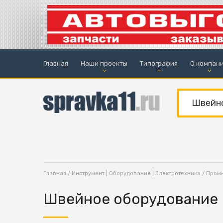
Главная
Наши проекты
Типография
О компан
Главная
/
Инструмент | Оборудование | Электротехника
/
Пром
Швейное оборудование