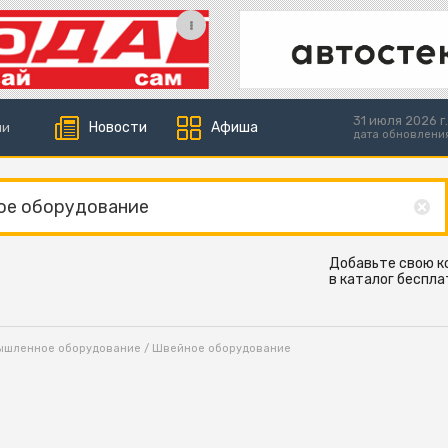
31 июля 2026 г.
Новости
Афиша
ии
дата обновлени
Добавьте свою 
в каталог беспла
ышленное оборудование
/ Швейное оборудование