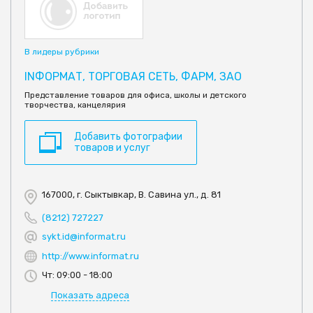
В лидеры рубрики
INФОРМАТ, ТОРГОВАЯ СЕТЬ, ФАРМ, ЗАО
Представление товаров для офиса, школы и детского
творчества, канцелярия
Добавить фотографии
товаров и услуг
167000, г. Сыктывкар, В. Савина ул., д. 81
(8212) 727227
sykt.id@informat.ru
http://www.informat.ru
Чт: 09:00 - 18:00
Показать адреса