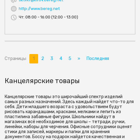
http://www.bereg.net
Чт: 08:00 - 16:00 (12:00 - 13:00)
Страницы
1
2
3
4
5
»
Последняя
Канцелярские товары
Канцелярские товары это широчайший спектр изделий
самых разных назначений. Здесь каждый найдет что-то для
себя. Дети младшего возраста с удовольствием будут
рисовать карандашами, красками, мелками и лепить из
пластилина забавные фигурки. Школьники найдут в
магазинах всё необходимое для школы – тетради, ручки,
линейки, наборы для черчения. Офисные сотрудники оценят
стики для записей, маркеры и папки для хранения
документов. Боссу на подарок найдется качественная и