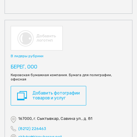
В лидеры рубрики
БЕРЕГ, ООО
Кировская бумажная компания. Бумага для полиграфии,
офисная
Добавить фотографии
товаров и услуг
167000, г. Сыктывкар, Савина ул., д. 81
(8212) 226463
sktvkr@kirov.bereg.net