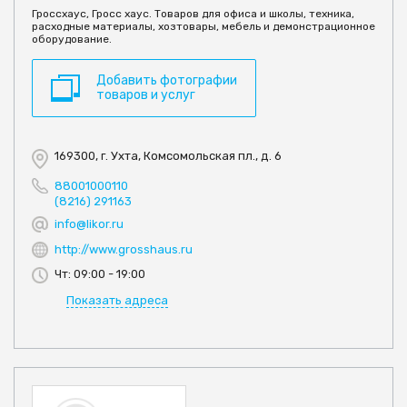
Гроссхаус, Гросс хаус. Товаров для офиса и школы, техника,
расходные материалы, хозтовары, мебель и демонстрационное
оборудование.
Добавить фотографии
товаров и услуг
169300, г. Ухта, Комсомольская пл., д. 6
88001000110
(8216) 291163
info@likor.ru
http://www.grosshaus.ru
Чт: 09:00 - 19:00
Показать адреса