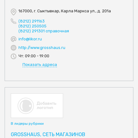
167000, г. Сыктывкар, Карла Маркса ул., д. 201а
(8212) 291163
(8212) 250505
(8212) 291301 справочная
info@likor.ru
http://www.grosshaus.ru
Чт: 09:00 - 19:00
Показать адреса
В лидеры рубрики
GROSSHAUS, СЕТЬ МАГАЗИНОВ