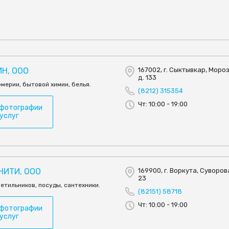
Н, ООО
167002, г. Сыктывкар, Мороз
д. 133
мерии, бытовой химии, белья.
(8212) 315354
Чт: 10:00 - 19:00
 фотографии
 услуг
НИТИ, ООО
169900, г. Воркута, Суворова
23
етильников, посуды, сантехники.
(82151) 58718
Чт: 10:00 - 19:00
 фотографии
 услуг