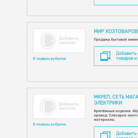
МИР ХОЗТОВАРОВ
Продажа бытовой химии
Добавить
товаров и
В лидеры рубрики
МКРЕП, СЕТЬ МАГ
ЭЛЕКТРИКИ
Крепёжные изделия. Аб
провод. Слесарно-монт
материалы.
В лидеры рубрики
Добавить