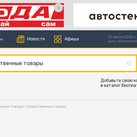
31 июля 2026 г.
Новости
Афиша
ии
дата обновлени
Добавьте свою 
в каталог беспла
енные товары
/ Хозяйственные товары