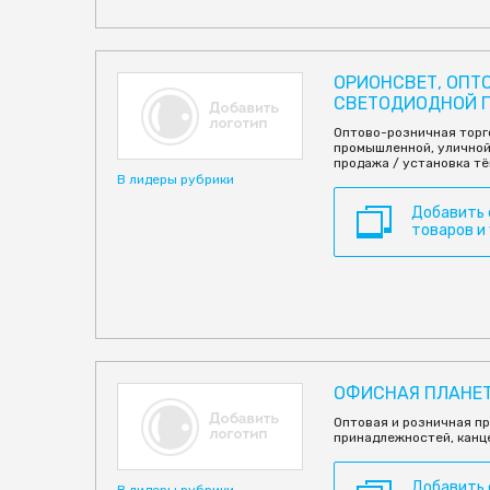
ОРИОНСВЕТ, ОПТ
СВЕТОДИОДНОЙ П
Оптово-розничная торг
промышленной, уличной
продажа / установка т
В лидеры рубрики
Добавить
товаров и
ОФИСНАЯ ПЛАНЕТА
Оптовая и розничная п
принадлежностей, канц
Добавить
В лидеры рубрики