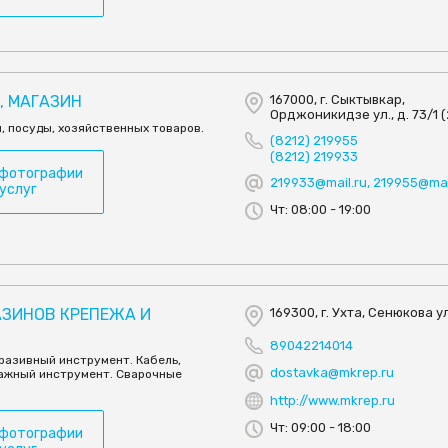
, МАГАЗИН
167000, г. Сыктывкар,
Орджоникидзе ул., д. 73/1 (2
, посуды, хозяйственных товаров.
(8212) 219955
(8212) 219933
 фотографии
219933@mail.ru, 219955@mai
 услуг
Чт: 08:00 - 19:00
АЗИНОВ КРЕПЕЖА И
169300, г. Ухта, Сенюкова ул.
89042214014
разивный инструмент. Кабель,
dostavka@mkrep.ru
ажный инструмент. Сварочные
http://www.mkrep.ru
Чт: 09:00 - 18:00
 фотографии