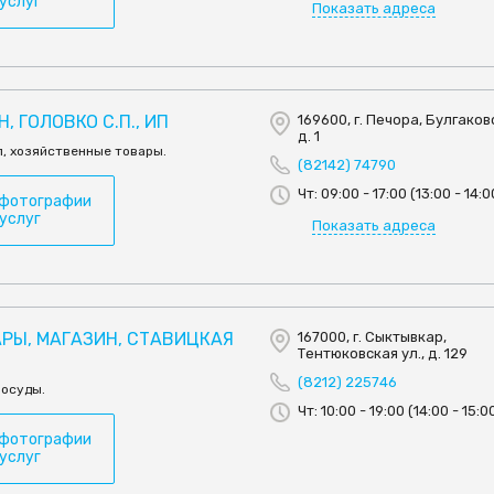
 услуг
Показать адреса
, ГОЛОВКО С.П., ИП
169600, г. Печора, Булгаково
д. 1
, хозяйственные товары.
(82142) 74790
Чт: 09:00 - 17:00 (13:00 - 14:0
 фотографии
 услуг
Показать адреса
РЫ, МАГАЗИН, СТАВИЦКАЯ
167000, г. Сыктывкар,
Тентюковская ул., д. 129
(8212) 225746
посуды.
Чт: 10:00 - 19:00 (14:00 - 15:0
 фотографии
 услуг