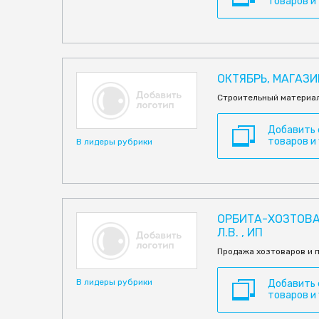
товаров и
ОКТЯБРЬ, МАГАЗИН
Строительный материал
Добавить
товаров и
В лидеры рубрики
ОРБИТА-ХОЗТОВА
Л.В. , ИП
Продажа хозтоваров и 
В лидеры рубрики
Добавить
товаров и