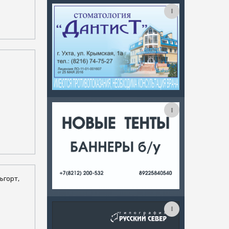
льгорт,