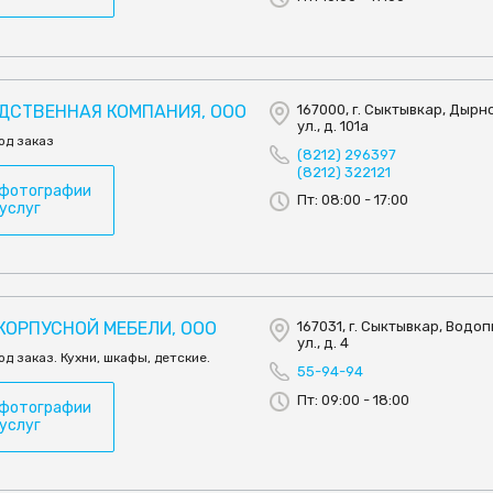
ОДСТВЕННАЯ КОМПАНИЯ, ООО
167000, г. Сыктывкар, Дырн
ул., д. 101а
од заказ
(8212) 296397
(8212) 322121
 фотографии
Пт: 08:00 - 17:00
 услуг
КОРПУСНОЙ МЕБЕЛИ, ООО
167031, г. Сыктывкар, Водо
ул., д. 4
д заказ. Кухни, шкафы, детские.
55-94-94
Пт: 09:00 - 18:00
 фотографии
 услуг