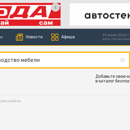
31 июля 2026 г.
Новости
Афиша
ии
дата обновлени
Добавьте свою 
в каталог беспла
дство мебели