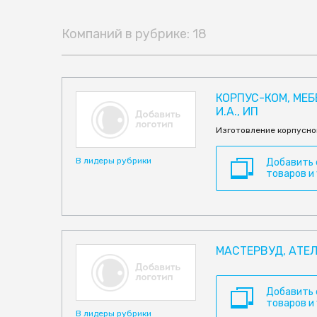
Компаний в рубрике: 18
КОРПУС-КОМ, МЕ
И.А., ИП
Изготовление корпусно
В лидеры рубрики
Добавить
товаров и
МАСТЕРВУД, АТЕЛ
Добавить
товаров и
В лидеры рубрики