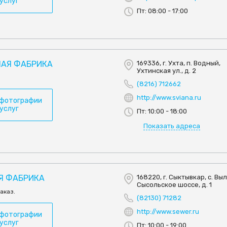
 услуг
Пт: 08:00 - 17:00
НАЯ ФАБРИКА
169336, г. Ухта, п. Водный,
Ухтинская ул., д. 2
(8216) 712662
http://www.sviana.ru
 фотографии
 услуг
Пт: 10:00 - 18:00
Показать адреса
АЯ ФАБРИКА
168220, г. Сыктывкар, с. Вы
Сысольское шоссе, д. 1
аказ.
(82130) 71282
http://www.sewer.ru
 фотографии
 услуг
Пт: 10:00 - 19:00