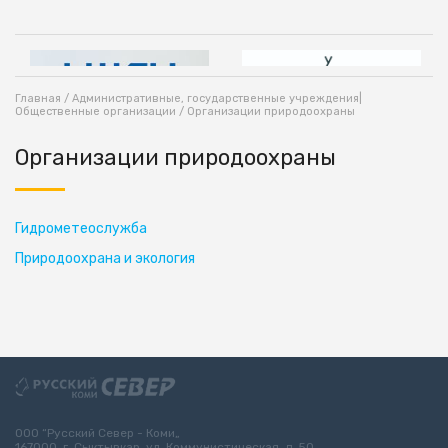
Главная
/
Административные, государственные учреждения|
Общественные организации
/ Организации природоохраны
Организации природоохраны
Гидрометеослужба
Природоохрана и экология
ООО “Русский Север - Коми„
167000, г. Сыктывкар, ул. Коммунистическая, д. 50