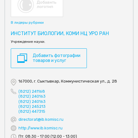
В лидеры рубрики
ИНСТИТУТ БИОЛОГИИ, КОМИ НЦ УРО РАН
Учреждение науки.
Добавить фотографии
товаров и услуг
167000, г. Сыктывкар, Коммунистическая ул., д. 28
(8212) 241168
(8212) 240163
(8212) 240163
(8212) 245213
(8212) 447315
directorat@ib.komisc.ru
http://www.ib.komisc.ru
Пт: 08:30 - 17:00 (12:00 - 13:00)