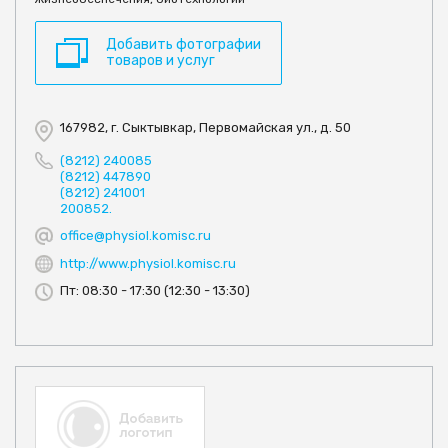
Добавить фотографии
товаров и услуг
167982, г. Сыктывкар, Первомайская ул., д. 50
(8212) 240085
(8212) 447890
(8212) 241001
200852.
office@physiol.komisc.ru
http://www.physiol.komisc.ru
Пт: 08:30 - 17:30 (12:30 - 13:30)