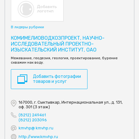
В лидеры рубрики
КОМИМЕЛИОВОДХОЗПРОЕКТ, НАУЧНО-
ИССЛЕДОВАТЕЛЬНЫЙ ПРОЕКТНО-
ИЗЫСКАТЕЛЬСКИЙ ИНСТИТУТ, ОАО
Межевание, геодезия, геология, проектирование, бурение
скважин нак воду.
Добавить фотографии
товаров и услуг
167000, г. Сыктывкар, Интернациональная ул., д. 131,
оф. 301 (3 этаж)
(8212) 249461
(8212) 203096
kmvhp@ kmvhp.ru
http://www.kmvhp.ru