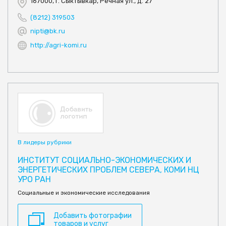
167000, г. Сыктывкар, Речная ул., д. 27
(8212) 319503
nipti@bk.ru
http://agri-komi.ru
В лидеры рубрики
ИНСТИТУТ СОЦИАЛЬНО-ЭКОНОМИЧЕСКИХ И
ЭНЕРГЕТИЧЕСКИХ ПРОБЛЕМ СЕВЕРА, КОМИ НЦ
УРО РАН
Социальные и экономические исследования
Добавить фотографии
товаров и услуг