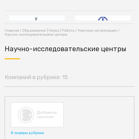
Главная
/
Образование | Наука | Работа
/
Научные организации
/
Научно-исследовательские центры
Научно-исследовательские центры
Компаний в рубрике: 15
В лидеры рубрики