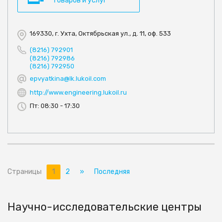
товаров и услуг
169330, г. Ухта, Октябрьская ул., д. 11, оф. 533
(8216) 792901
(8216) 792986
(8216) 792950
epvyatkina@lk.lukoil.com
http://www.engineering.lukoil.ru
Пт: 08:30 - 17:30
Страницы
1
2
»
Последняя
Научно-исследовательские центры