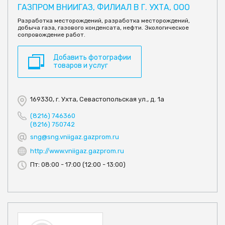
ГАЗПРОМ ВНИИГАЗ, ФИЛИАЛ В Г. УХТА, ООО
Разработка месторождений, разработка месторождений,
добыча газа, газового конденсата, нефти. Экологическое
сопровождение работ.
Добавить фотографии
товаров и услуг
169330, г. Ухта, Севастопольская ул., д. 1а
(8216) 746360
(8216) 750742
sng@sng.vniigaz.gazprom.ru
http://www.vniigaz.gazprom.ru
Пт: 08:00 - 17:00 (12:00 - 13:00)