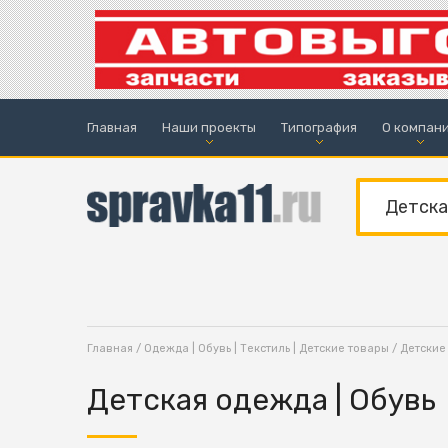
Главная
Наши проекты
Типография
О компан
Главная
/
Одежда | Обувь | Текстиль | Детские товары
/
Детские
Детская одежда | Обувь