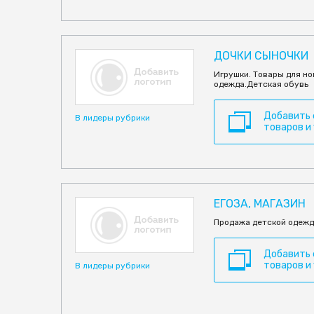
ДОЧКИ СЫНОЧКИ
Игрушки. Товары для н
одежда.Детская обувь
Добавить
В лидеры рубрики
товаров и
ЕГОЗА, МАГАЗИН
Продажа детской одежд
Добавить
товаров и
В лидеры рубрики