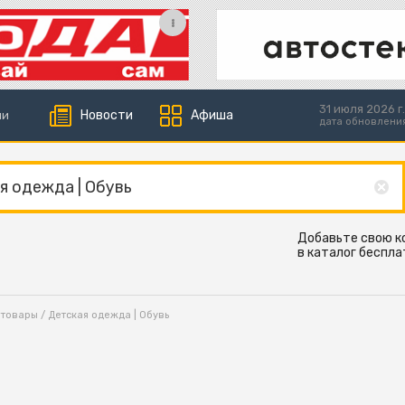
31 июля 2026 г.
Новости
Афиша
ии
дата обновлени
Добавьте свою 
в каталог беспла
 товары
/ Детская одежда | Обувь