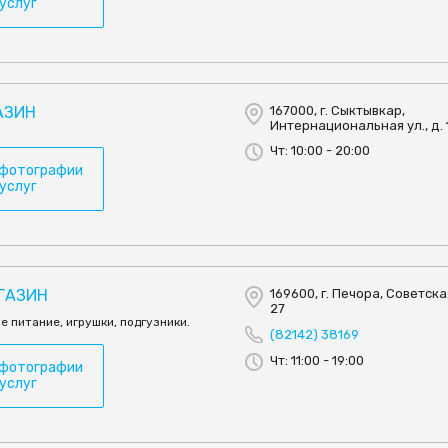
 услуг
АЗИН
167000, г. Сыктывкар,
Интернациональная ул., д. 
Чт: 10:00 - 20:00
 фотографии
 услуг
АГАЗИН
169600, г. Печора, Советская
27
е питание, игрушки, подгузники.
(82142) 38169
Чт: 11:00 - 19:00
 фотографии
 услуг