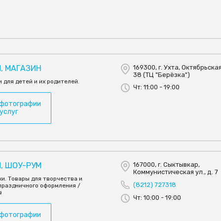
, МАГАЗИН
169300, г. Ухта, Октябрьская 
38 (ТЦ "Берёзка")
 для детей и их родителей.
Чт: 11:00 - 19:00
 фотографии
 услуг
, ШОУ-РУМ
167000, г. Сыктывкар,
Коммунистическая ул., д. 7
и. Товары для творчества и
(8212) 727318
 праздничного оформления /
в
Чт: 10:00 - 19:00
 фотографии