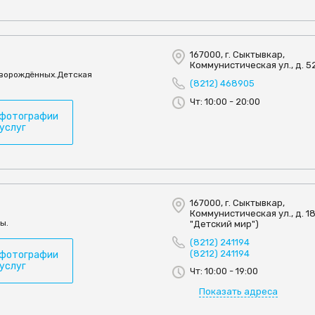
167000, г. Сыктывкар,
Коммунистическая ул., д. 5
оворождённых.Детская
(8212) 468905
Чт: 10:00 - 20:00
 фотографии
 услуг
167000, г. Сыктывкар,
Коммунистическая ул., д. 18
ы.
"Детский мир")
(8212) 241194
(8212) 241194
 фотографии
 услуг
Чт: 10:00 - 19:00
Показать адреса