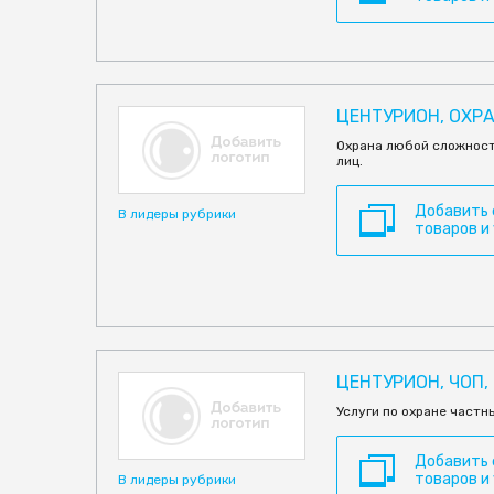
ЦЕНТУРИОН, ОХР
Охрана любой сложност
лиц.
Добавить
В лидеры рубрики
товаров и
ЦЕНТУРИОН, ЧОП,
Услуги по охране частн
Добавить
товаров и
В лидеры рубрики