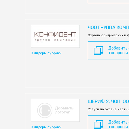
ЧОО ГРУППА КОМ
Охрана юридических и ф
Добавить
товаров и
В лидеры рубрики
ШЕРИФ 2, ЧОП, О
Услуги по охране частн
Добавить
товаров и
В лидеры рубрики