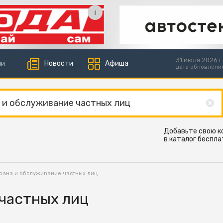
31 июля 2026 г.
Новости
Афиша
ии
дата обновлени
Добавьте свою 
в каталог беспла
рана и обслуживание частных лиц
частных лиц