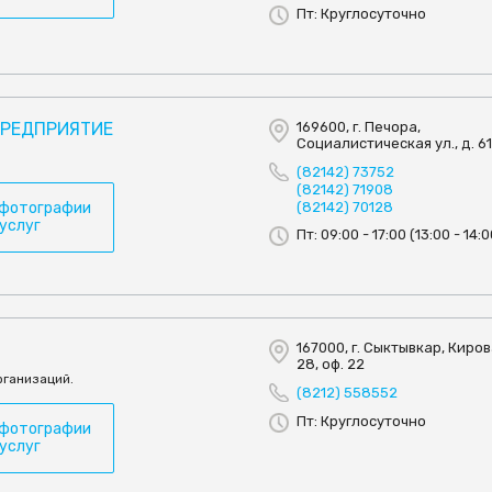
Пт: Круглосуточно
ПРЕДПРИЯТИЕ
169600, г. Печора,
Социалистическая ул., д. 6
.
(82142) 73752
(82142) 71908
 фотографии
(82142) 70128
 услуг
Пт: 09:00 - 17:00 (13:00 - 14:0
167000, г. Сыктывкар, Кирова
28, оф. 22
рганизаций.
(8212) 558552
Пт: Круглосуточно
 фотографии
 услуг