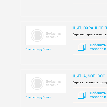
ЩИТ, ОХРАННОЕ 
Охранная деятельность
Добавить
товаров и
В лидеры рубрики
ЩИТ-А, ЧОП, ООО
Охрана частных лиц и о
Добавить
товаров и
В лидеры рубрики