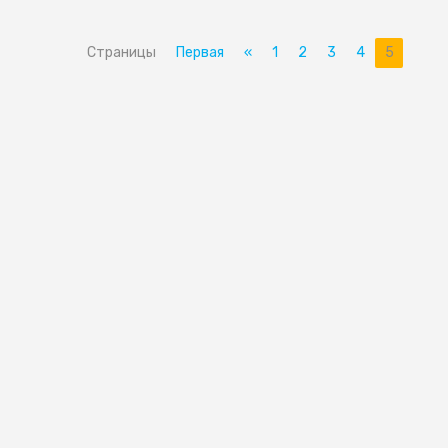
Страницы
Первая
«
1
2
3
4
5