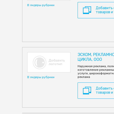
В лидеры рубрики
Добавить
товаров и
ЭСКОМ, РЕКЛАМН
ЦИКЛА, ООО
Наружная реклама, пол
изготовление рекламны
услуги, широкоформатн
реклама
В лидеры рубрики
Добавить
товаров и