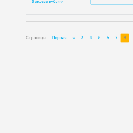
В лидеры рубрики
Страницы
Первая
«
3
4
5
6
7
8