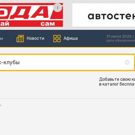
31 июля 2026 г.
Новости
Афиша
ии
дата обновлени
Добавьте свою 
в каталог беспла
ы