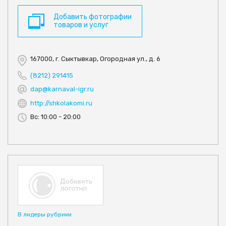
Добавить фотографии
товаров и услуг
167000, г. Сыктывкар, Огородная ул., д. 6
(8212) 291415
dap@karnaval-igr.ru
http://shkolakomi.ru
Вс: 10:00 - 20:00
В лидеры рубрики