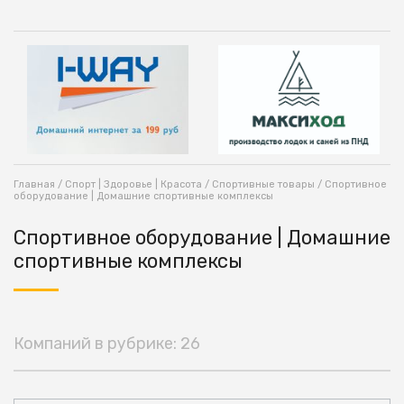
Главная
/
Спорт | Здоровье | Красота
/
Спортивные товары
/ Спортивное
оборудование | Домашние спортивные комплексы
Спортивное оборудование | Домашние
спортивные комплексы
Компаний в рубрике: 26