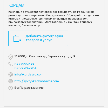
КОРДАВ
Компания осуществляет свою деятельность на Российском
рынке детского игрового оборудования. Обустройство детских
игровых площадок,спортивных площадок, парковых зон,
придомовых территорий. Изготовление и монтаж теневых
навесов, беседок и др.
Добавить фотографии
товаров и услуг
167000, г. Сыктывкар, Гаражная ул., д. 9
89275106199
89883947984
info@kordavru.com
http://syktyvkar.kordavru.com
Вс: По расписанию