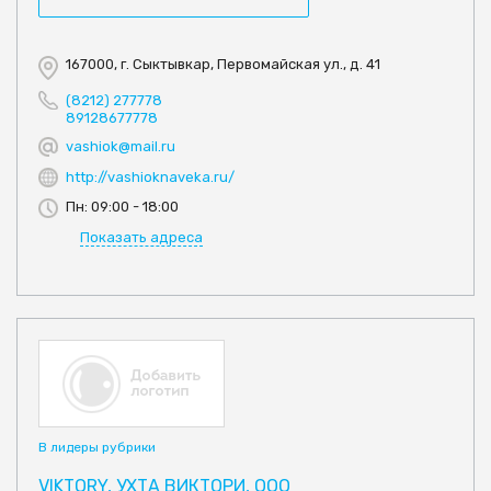
167000, г. Сыктывкар, Первомайская ул., д. 41
(8212) 277778
89128677778
vashiok@mail.ru
http://vashioknaveka.ru/
Пн: 09:00 - 18:00
Показать адреса
В лидеры рубрики
VIKTORY, УХТА ВИКТОРИ, ООО