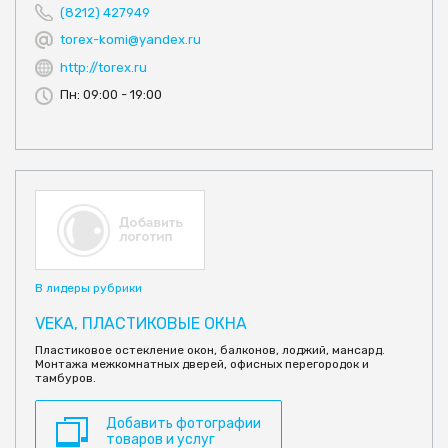
(8212) 427949
torex-komi@yandex.ru
http://torex.ru
Пн: 09:00 - 19:00
В лидеры рубрики
VEKA, ПЛАСТИКОВЫЕ ОКНА
Пластиковое остекление окон, балконов, лоджий, мансард.
Монтажа межкомнатных дверей, офисных перегородок и
тамбуров.
Добавить фотографии
товаров и услуг