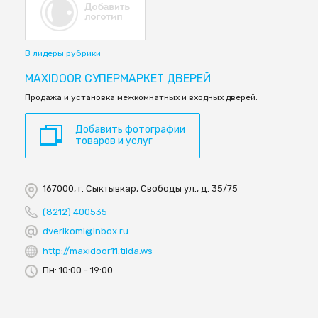
В лидеры рубрики
MAXIDOOR СУПЕРМАРКЕТ ДВЕРЕЙ
Продажа и установка межкомнатных и входных дверей.
Добавить фотографии
товаров и услуг
167000, г. Сыктывкар, Свободы ул., д. 35/75
(8212) 400535
dverikomi@inbox.ru
http://maxidoor11.tilda.ws
Пн: 10:00 - 19:00