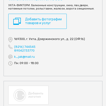
УХТА-ВИКТОРИ. Балконные конструкции, окна, пвх,двери,
натяжные потолки, рольставни, жалюзи, ворота секционные.
Добавить фотографии
товаров и услуг
169300, г. Ухта, Дзержинского ул., д. 22 (ОФ.16)
(8216) 744545
89042733770
k_jak@mail.ru
Пн: 09:00 - 18:00