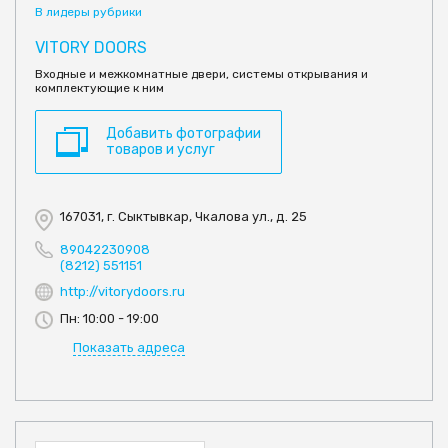
В лидеры рубрики
VITORY DOORS
Входные и межкомнатные двери, системы открывания и
комплектующие к ним
Добавить фотографии
товаров и услуг
167031, г. Сыктывкар, Чкалова ул., д. 25
89042230908
(8212) 551151
http://vitorydoors.ru
Пн: 10:00 - 19:00
Показать адреса