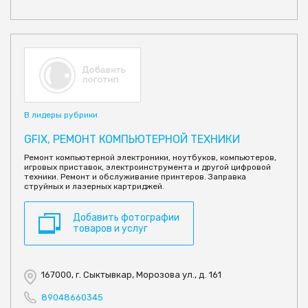
В лидеры рубрики
GFIX, РЕМОНТ КОМПЬЮТЕРНОЙ ТЕХНИКИ
Ремонт компьютерной электроники, ноутбуков, компьютеров,
игровых приставок, электроинструмента и другой цифровой
техники. Ремонт и обслуживание принтеров. Заправка
струйных и лазерных картриджей.
Добавить фотографии
товаров и услуг
167000, г. Сыктывкар, Морозова ул., д. 161
89048660345