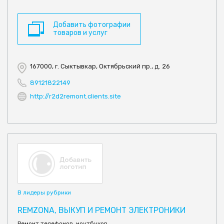
Добавить фотографии
товаров и услуг
167000, г. Сыктывкар, Октябрьский пр., д. 26
89121822149
http://r2d2remont.clients.site
В лидеры рубрики
REMZONA, ВЫКУП И РЕМОНТ ЭЛЕКТРОНИКИ
Ремонт телефонов, ноутбуков