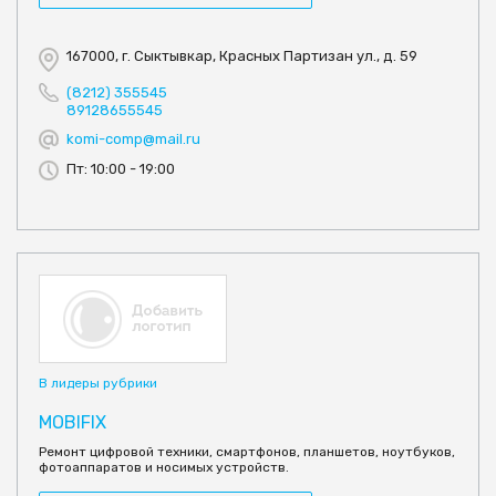
167000, г. Сыктывкар, Красных Партизан ул., д. 59
(8212) 355545
89128655545
komi-comp@mail.ru
Пт: 10:00 - 19:00
В лидеры рубрики
MOBIFIX
Ремонт цифровой техники, смартфонов, планшетов, ноутбуков,
фотоаппаратов и носимых устройств.