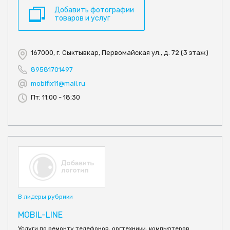
Добавить фотографии
товаров и услуг
167000, г. Сыктывкар, Первомайская ул., д. 72 (3 этаж)
89581701497
mobifix11@mail.ru
Пт: 11:00 - 18:30
В лидеры рубрики
MOBIL-LINE
Услуги по ремонту телефонов, оргтехники, компьютеров