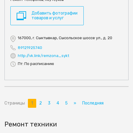
Добавить фотографии
товаров и услуг
167000, г. Сыктывкар, Сысольское шоссе ул., д. 20
89121925740
http://vk.link/remzona_sykt
Пт: По расписанию
Страницы
1
2
3
4
5
»
Последняя
Ремонт техники