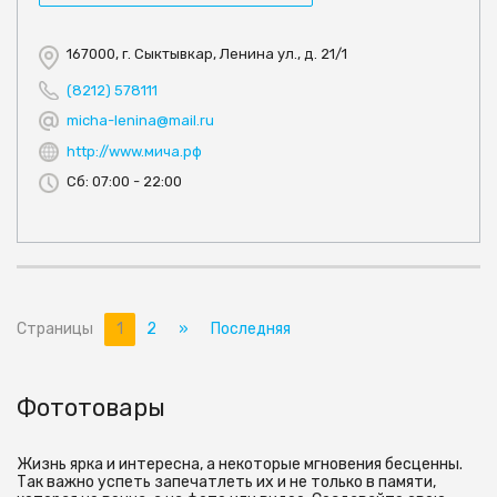
167000, г. Сыктывкар, Ленина ул., д. 21/1
(8212) 578111
micha-lenina@mail.ru
http://www.мича.рф
Сб: 07:00 - 22:00
Страницы
1
2
»
Последняя
Фототовары
Жизнь ярка и интересна, а некоторые мгновения бесценны.
Так важно успеть запечатлеть их и не только в памяти,