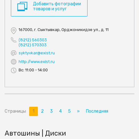
Добавить фотографии
товаров и услуг
167000, г. Сыктывкар, Орджоникидзе ул., д. 11
(8212) 560303
(8212) 570303
syktyvkar@exist.ru
http://www.exist.ru
Вс: 11:00 - 14:00
Страницы
1
2
3
4
5
»
Последняя
Автошины | Диски