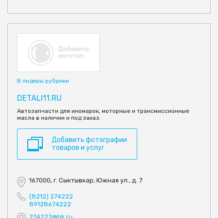
В лидеры рубрики
DETALI11.RU
Автозапчасти для иномарок, моторные и трансмиссионные
масла в наличии и под заказ.
Добавить фотографии
товаров и услуг
167000, г. Сыктывкар, Южная ул., д. 7
(8212) 274222
89128674222
274222@bk.ru