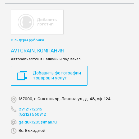
В лидеры рубрики
AVTORAIN, КОМПАНИЯ
Автозапчастей в наличии и под заказ.
Добавить фотографии
товаров и услуг
167000, г. Сыктывкар, Ленина ул., д. 48, оф. 124
89121712316
(8212) 560912
gaiduk1205@mail.ru
Вс: Выходной