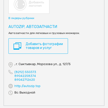
В лидеры рубрики
AUTOZIP, АВТОЗАПЧАСТИ
Автозапчасти для легковых и грузовых иномарок.
Добавить фотографии
товаров и услуг
, г. Сыктывкар, Морозова ул., д. 127/5
(8212) 550373
89042258374
89042712620
http://autozip.top
Вс: Выходной