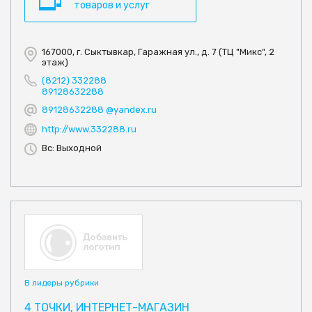
товаров и услуг
167000, г. Сыктывкар, Гаражная ул., д. 7 (ТЦ "Микс", 2
этаж)
(8212) 332288
89128632288
89128632288 @yandex.ru
http://www.332288.ru
Вс: Выходной
В лидеры рубрики
4 ТОЧКИ, ИНТЕРНЕТ-МАГАЗИН