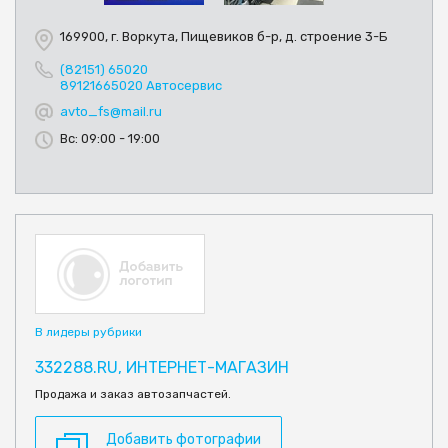
169900, г. Воркута, Пищевиков б-р, д. строение 3-Б
(82151) 65020
89121665020 Автосервис
avto_fs@mail.ru
Вс: 09:00 - 19:00
В лидеры рубрики
332288.RU, ИНТЕРНЕТ-МАГАЗИН
Продажа и заказ автозапчастей.
Добавить фотографии