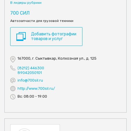
В лидеры рубрики
700 СИЛ
Автозапчасти для грузовой техники
Добавить фотографии
товаров и услуг
167000, г. Сыктывкар, Колхозная ул., д. 125
(8212) 446300
89042050101
info@700sil.ru
http://www.700sil.ru/
Вс: 08:00 - 19:00