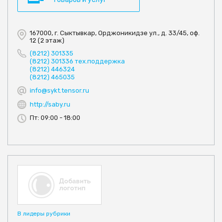
167000, г. Сыктывкар, Орджоникидзе ул., д. 33/45, оф.
12 (2 этаж)
(8212) 301335
(8212) 301336 тех.поддержка
(8212) 446324
(8212) 465035
info@sykt.tensor.ru
http://saby.ru
Пт: 09:00 - 18:00
В лидеры рубрики