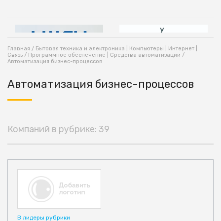
Главная
/
Бытовая техника и электроника | Компьютеры | Интернет |
Связь
/
Программное обеспечение | Средства автоматизации
/
Автоматизация бизнес-процессов
Автоматизация бизнес-процессов
Компаний в рубрике: 39
В лидеры рубрики