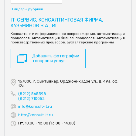
В лидеры рубрики
IT-СЕРВИС, КОНСАЛТИНГОВАЯ ФИРМА,
КУЗЬМИНОВ В.А., ИП
Консалтинг и информационное сопровождение, автоматизация
процессов. Автоматизация бизнес-процессов. Автоматизация
производственных процессов. Бухгалтерские программы
Добавить фотографии
товаров и услуг
167000, г. Сыктывкар, Орджоникидзе ул., д. 49а, оф.
12а
(8212) 565398
(8212) 710052
info@konsult-it.ru
http://konsult-it.ru
Пт: 10:00 - 18:00 (13:00 - 14:00)