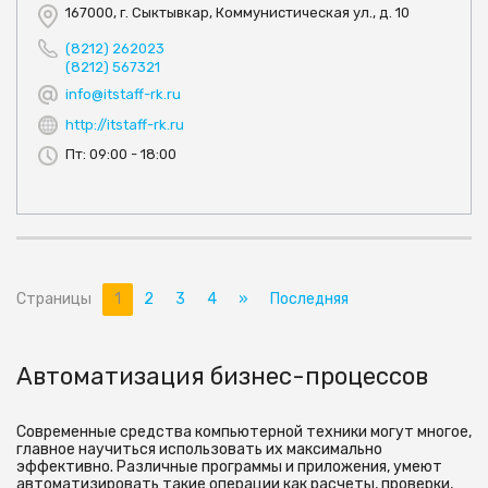
167000, г. Сыктывкар, Коммунистическая ул., д. 10
(8212) 262023
(8212) 567321
info@itstaff-rk.ru
http://itstaff-rk.ru
Пт: 09:00 - 18:00
Страницы
1
2
3
4
»
Последняя
Автоматизация бизнес-процессов
Современные средства компьютерной техники могут многое,
главное научиться использовать их максимально
эффективно. Различные программы и приложения, умеют
автоматизировать такие операции как расчеты, проверки,