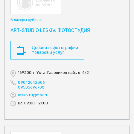
В лидеры рубрики
ART-STUDIO LESKIV, ФОТОСТУДИЯ
Добавить фотографии
товаров и услуг
169300, г. Ухта, Газовиков наб., д. 4/2
89042042806
89505696708
leskiv.ru@mail.ru
Вс: 09:00 - 21:00