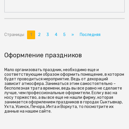
Страницы
1
2
3
4
5
»
Последняя
Оформление праздников
Мало организовать праздник, необходимо еще и
соответствующим образом оформить помещение, в котором
будет проводиться мероприятие. Ведь от декораций
зависит атмосфера. Заниматься этим самостоятельно –
бесполезная трата времени, ведь вы все равно не сделаете
лучше, чем профессиональные оформители. Если у вас на
носу торжество, а вы все еще не нашли фирму, которая
занимается оформлением праздников в городах Сыктывкар,
Ухта, Усинск, Печора, Инта и Воркута, то посмотрите их
данные на нашем сайте.