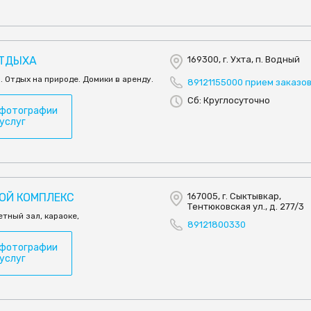
ОТДЫХА
169300, г. Ухта, п. Водный
. Отдых на природе. Домики в аренду.
89121155000 прием заказо
Сб: Круглосуточно
 фотографии
 услуг
ВОЙ КОМПЛЕКС
167005, г. Сыктывкар,
Тентюковская ул., д. 277/3
етный зал, караоке,
89121800330
 фотографии
 услуг