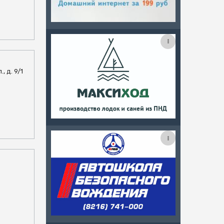
, д. 9/1