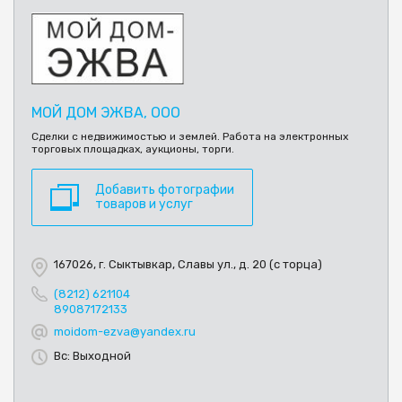
МОЙ ДОМ ЭЖВА, ООО
Сделки с недвижимостью и землей. Работа на электронных
торговых площадках, аукционы, торги.
Добавить фотографии
товаров и услуг
167026, г. Сыктывкар, Славы ул., д. 20 (с торца)
(8212) 621104
89087172133
moidom-ezva@yandex.ru
Вс: Выходной