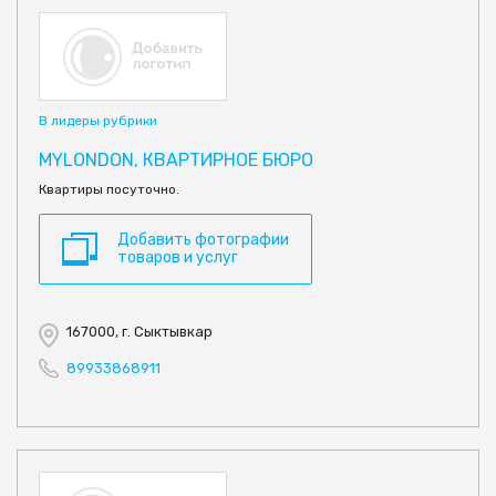
В лидеры рубрики
MYLONDON, КВАРТИРНОЕ БЮРО
Квартиры посуточно.
Добавить фотографии
товаров и услуг
167000, г. Сыктывкар
89933868911