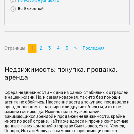
rielt-avers@yandex.ru
Вс: Выходной
Страницы
1
2
3
4
5
»
Последняя
Недвижимость: покупка, продажа,
аренда
Сфера недвижимости – одна из самых стабильных отраслей
в нашей жизни. Но, и самая коварная, так что без помощи
агента не обойтись. Население всегда покупало, продавало и
арендовало дома, квартиры или другие объекты, и это не
изменится никогда. Именно поэтому, компаний,
занимающихся арендой и продажей недвижимости, крайне
много по всей стране. Найти же адреса и прочие контактные
данные таких компаний в городах Сыктывкар, Ухта, Усинск,
Печора, Инта и Воркута, вы можете при помощи нашего