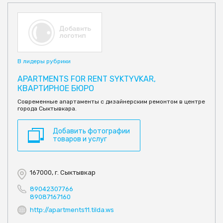
В лидеры рубрики
APARTMENTS FOR RENT SYKTYVKAR,
КВАРТИРНОЕ БЮРО
Современные апартаменты с дизайнерским ремонтом в центре
города Сыктывкара.
Добавить фотографии
товаров и услуг
167000, г. Сыктывкар
89042307766
89087167160
http://apartments11.tilda.ws