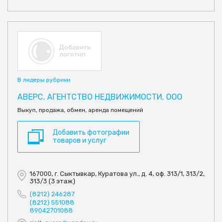
В лидеры рубрики
АВЕРС, АГЕНТСТВО НЕДВИЖИМОСТИ, ООО
Выкуп, продажа, обмен, аренда помещений
Добавить фотографии
товаров и услуг
167000, г. Сыктывкар, Куратова ул., д. 4, оф. 313/1, 313/2,
313/3 (3 этаж)
(8212) 246287
(8212) 551088
89042701088