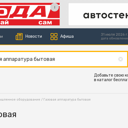
31 июля 2026 г.
Новости
Афиша
ии
дата обновлени
Добавьте свою 
в каталог беспла
ышленное оборудование
/ Газовая аппаратура бытовая
овая