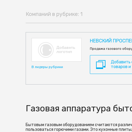
Компаний в рубрике: 1
НЕВСКИЙ ПРОСПЕК
Продажа газового обору
Добавить
товаров и
В лидеры рубрики
Газовая аппаратура быт
Бытовым газовым оборудованием считаются различн
пользоваться горючими газами. Это кухонные плиты