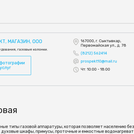
Т, МАГАЗИН, ООО
167000, г. Сыктывкар,
Первомайская ул., д. 78
дования, газовые колонки.
(8212) 562414
prospekt10@mail.ru
 фотографии
 услуг
Чт: 10:00 - 18:00
овая
ые типы газовой аппаратуры, которая позволяет населению бе
, духовые шкафы, примусы, проточные и емкостные водонагреват