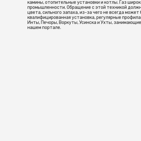
камины, отопительные установки и котлы. Газ широк
промышленности. Обращение с этой техникой должно
цвета, сильного запаха, из-за чего не всегда может
квалифицированная установка, регулярные профилак
Инты, Печоры, Воркуты, Усинска и Ухты, занимающи
нашем портале.