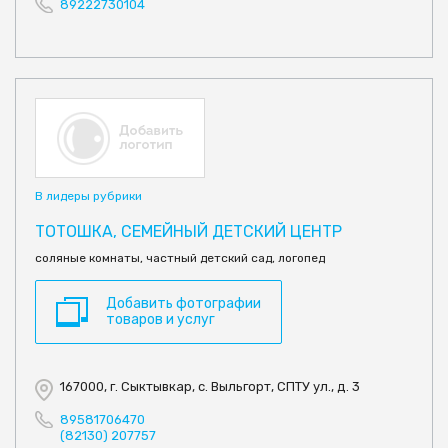
89222730104
В лидеры рубрики
ТОТОШКА, СЕМЕЙНЫЙ ДЕТСКИЙ ЦЕНТР
соляные комнаты, частный детский сад, логопед
Добавить фотографии
товаров и услуг
167000, г. Сыктывкар, с. Выльгорт, СПТУ ул., д. 3
89581706470
(82130) 207757