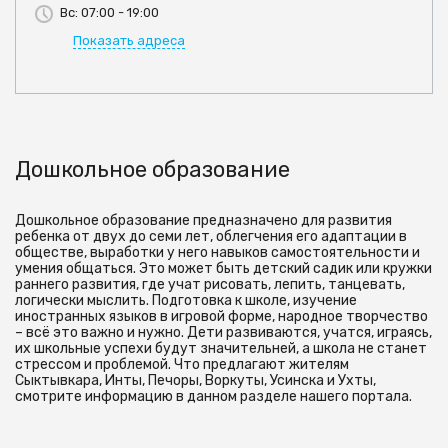
Вс: 07:00 - 19:00
Показать адреса
Дошкольное образование
Дошкольное образование предназначено для развития
ребенка от двух до семи лет, облегчения его адаптации в
обществе, выработки у него навыков самостоятельности и
умения общаться. Это может быть детский садик или кружки
раннего развития, где учат рисовать, лепить, танцевать,
логически мыслить. Подготовка к школе, изучение
иностранных языков в игровой форме, народное творчество
– всё это важно и нужно. Дети развиваются, учатся, играясь,
их школьные успехи будут значительней, а школа не станет
стрессом и проблемой. Что предлагают жителям
Сыктывкара, Инты, Печоры, Воркуты, Усинска и Ухты,
смотрите информацию в данном разделе нашего портала.