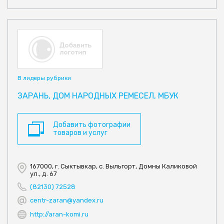
В лидеры рубрики
ЗАРАНЬ, ДОМ НАРОДНЫХ РЕМЕСЕЛ, МБУК
Добавить фотографии
товаров и услуг
167000, г. Сыктывкар, с. Выльгорт, Домны Каликовой
ул., д. 67
(82130) 72528
centr-zaran@yandex.ru
http://aran-komi.ru