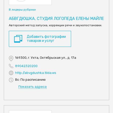
В лидеры рубрики
АБВГДЮШКА, СТУДИЯ ЛОГОПЕДА ЕЛЕНЫ МАЙЛЕ
Авторский метод запуска, коррекции речи и звукопостановки.
Добавить фотографии
товаров и услуг
169300, г. Ухта, Октябрьская ул., д. 17а
89042320200
http://abvgdushka.tilda.ws
Вс: По расписанию
Показать адреса