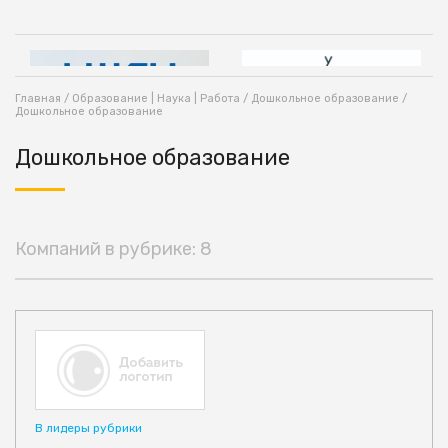
Главная
/
Образование | Наука | Работа
/
Дошкольное образование
/
Дошкольное образование
Дошкольное образование
Компаний в рубрике: 8
В лидеры рубрики