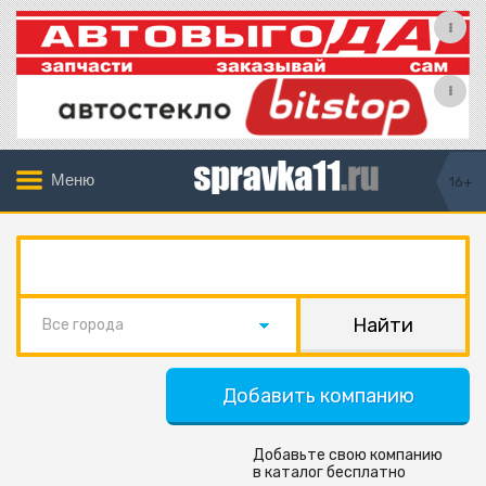
Меню
16+
Все города
Добавить компанию
Добавьте свою компанию
в каталог бесплатно