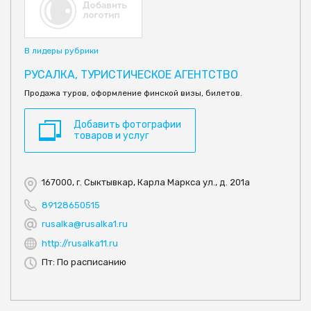
В лидеры рубрики
РУСАЛКА, ТУРИСТИЧЕСКОЕ АГЕНТСТВО
Продажа туров, оформление финской визы, билетов.
Добавить фотографии
товаров и услуг
167000, г. Сыктывкар, Карла Маркса ул., д. 201а
89128650515
rusalka@rusalka1.ru
http://rusalka11.ru
Пт: По расписанию