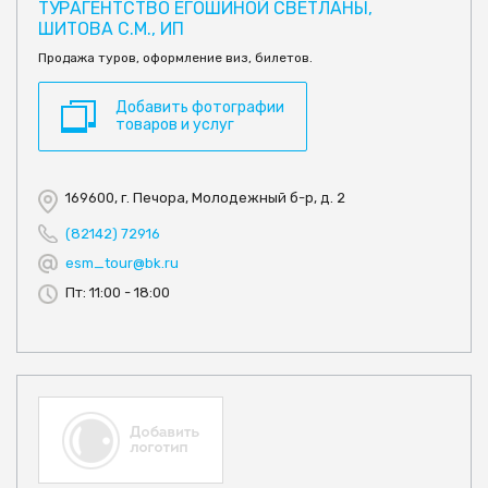
ТУРАГЕНТСТВО ЕГОШИНОЙ СВЕТЛАНЫ,
ШИТОВА С.М., ИП
Продажа туров, оформление виз, билетов.
Добавить фотографии
товаров и услуг
169600, г. Печора, Молодежный б-р, д. 2
(82142) 72916
esm_tour@bk.ru
Пт: 11:00 - 18:00