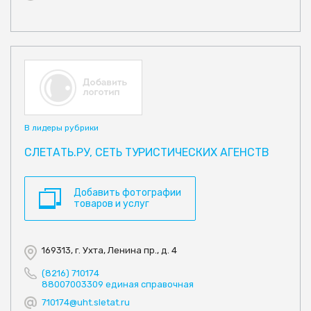
В лидеры рубрики
СЛЕТАТЬ.РУ, СЕТЬ ТУРИСТИЧЕСКИХ АГЕНСТВ
Добавить фотографии
товаров и услуг
169313, г. Ухта, Ленина пр., д. 4
(8216) 710174
88007003309 единая справочная
710174@uht.sletat.ru