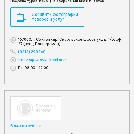
Продажа туров, помощь в оформлении виз и билетов.
Добавить фотографии
товаров и услуг
167000, г. Сыктывкар, Сысольское шоссе ул., д. 1/3, оф.
27 (вход Ранверсман)
(8212) 298668
turavia@turavia-komi.com
Пт: 08:00 - 12:00
В лидеры рубрики