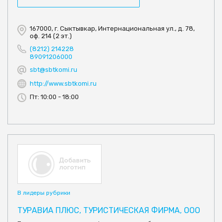
167000, г. Сыктывкар, Интернациональная ул., д. 78,
оф. 214 (2 эт.)
(8212) 214228
89091206000
sbt@sbtkomi.ru
http://www.sbtkomi.ru
Пт: 10:00 - 18:00
В лидеры рубрики
ТУРАВИА ПЛЮС, ТУРИСТИЧЕСКАЯ ФИРМА, ООО