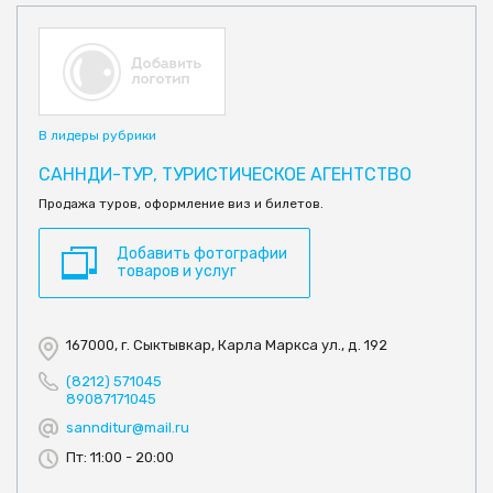
В лидеры рубрики
САННДИ-ТУР, ТУРИСТИЧЕСКОЕ АГЕНТСТВО
Продажа туров, оформление виз и билетов.
Добавить фотографии
товаров и услуг
167000, г. Сыктывкар, Карла Маркса ул., д. 192
(8212) 571045
89087171045
sannditur@mail.ru
Пт: 11:00 - 20:00