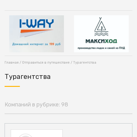
Главная
/
Отправиться в путешествие
/ Турагентства
Турагентства
Компаний в рубрике: 98