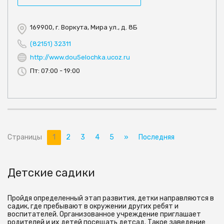
169900, г. Воркута, Мира ул., д. 8Б
(82151) 32311
http://www.dou5elochka.ucoz.ru
Пт: 07:00 - 19:00
Страницы
1
2
3
4
5
»
Последняя
Детские садики
Пройдя определенный этап развития, детки направляются в
садик, где пребывают в окружении других ребят и
воспитателей. Организованное учреждение приглашает
родителей и их детей посещать детсад. Такое заведение