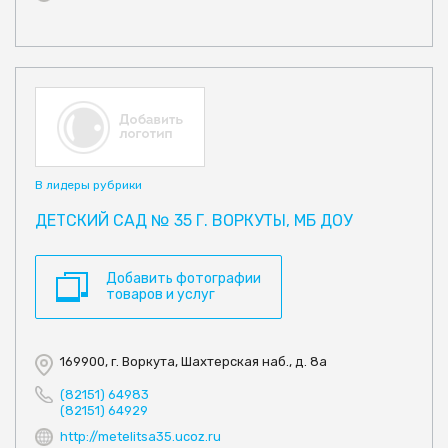
В лидеры рубрики
ДЕТСКИЙ САД № 35 Г. ВОРКУТЫ, МБ ДОУ
Добавить фотографии
товаров и услуг
169900, г. Воркута, Шахтерская наб., д. 8а
(82151) 64983
(82151) 64929
http://metelitsa35.ucoz.ru