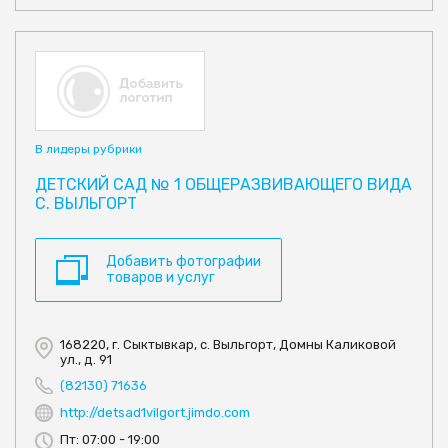
В лидеры рубрики
ДЕТСКИЙ САД № 1 ОБЩЕРАЗВИВАЮЩЕГО ВИДА
С. ВЫЛЬГОРТ
Добавить фотографии
товаров и услуг
168220, г. Сыктывкар, с. Выльгорт, Домны Каликовой
ул., д. 91
(82130) 71636
http://detsad1vilgort.jimdo.com
Пт: 07:00 - 19:00