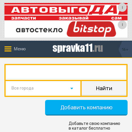
Меню
16+
Все города
Добавить компанию
Добавьте свою компанию
в каталог бесплатно