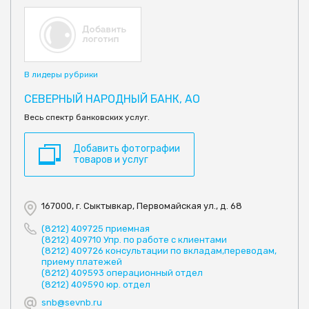
В лидеры рубрики
СЕВЕРНЫЙ НАРОДНЫЙ БАНК, АО
Весь спектр банковских услуг.
Добавить фотографии
товаров и услуг
167000, г. Сыктывкар, Первомайская ул., д. 68
(8212) 409725 приемная
(8212) 409710 Упр. по работе с клиентами
(8212) 409726 консультации по вкладам,переводам,
приему платежей
(8212) 409593 операционный отдел
(8212) 409590 юр. отдел
snb@sevnb.ru