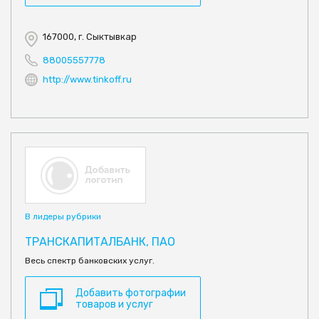
167000, г. Сыктывкар
88005557778
http://www.tinkoff.ru
В лидеры рубрики
ТРАНСКАПИТАЛБАНК, ПАО
Весь спектр банковских услуг.
Добавить фотографии
товаров и услуг