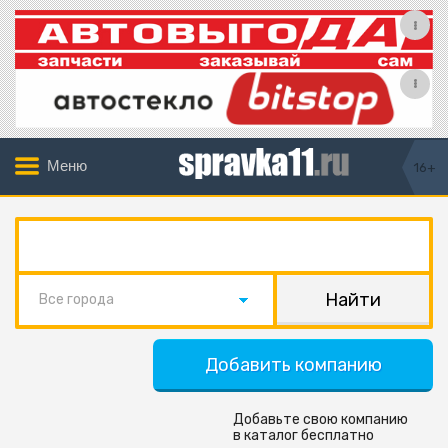
Меню
16+
Все города
Добавить компанию
Добавьте свою компанию
в каталог бесплатно