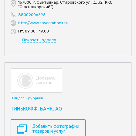
167000, г. Сыктывкар, Старовского ул., д. 32 (ККО
"Сыктывкарский")
88002006696
http://www.sovcombank.ru
Пт: 09:00 - 19:00
Показать адреса
В лидеры рубрики
ТИНЬКОФФ, БАНК, АО
Добавить фотографии
товаров и услуг