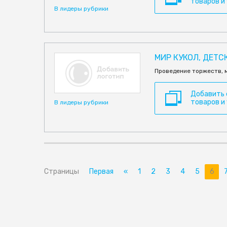
товаров и
В лидеры рубрики
МИР КУКОЛ, ДЕТС
Проведение торжеств, 
Добавить
товаров и
В лидеры рубрики
Страницы
Первая
«
1
2
3
4
5
6