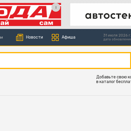
31 июля 2026 г.
Новости
Афиша
ии
дата обновлени
Добавьте свою 
в каталог беспла