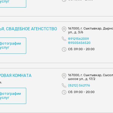
 услуг
ЬЯ, СВАДЕБНОЕ АГЕНСТСТВО
167000, г. Сыктывкар, Дырн
ул., д. 3/6
89121562009
89505656520
 фотографии
 услуг
Сб: 09:00 - 20:00
РОВАЯ КОМНАТА
167000, г. Сыктывкар, Сысо
шоссе ул., д. 17/2
в,
(8212) 562176
Сб: 09:00 - 20:00
 фотографии
 услуг