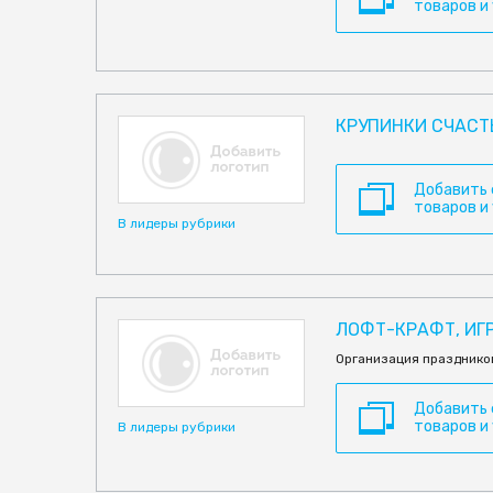
товаров и
КРУПИНКИ СЧАСТ
Добавить
товаров и
В лидеры рубрики
ЛОФТ-КРАФТ, ИГ
Организация празднико
Добавить
товаров и
В лидеры рубрики