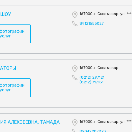
 ШОУ
167000, г. Сыктывкар, ул. ***
89121555027
 фотографии
 услуг
МАТОРЫ
167000, г. Сыктывкар
(8212) 297121
(8212) 717181
 фотографии
 услуг
ИЯ АЛЕКСЕЕВНА, ТАМАДА
167000, г. Сыктывкар, ул. ***
89042287893