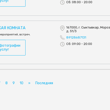
 услуг
Сб: 08:00 - 20:00
КАЯ КОМНАТА
167000, г. Сыктывкар, Мороз
д. 51/3
мероприятий, встреч.
89128687131
Сб: 09:00 - 20:00
 фотографии
 услуг
7
8
9
10
»
Последняя