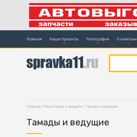
Главная
Наши проекты
Типография
О компан
Главная
/
Подготовка к свадьбе
/ Тамады и ведущие
Тамады и ведущие