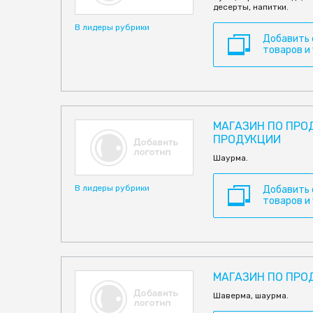
десерты, напитки.
В лидеры рубрики
Добавить
товаров и
МАГАЗИН ПО ПР
ПРОДУКЦИИ
Шаурма.
В лидеры рубрики
Добавить
товаров и
МАГАЗИН ПО ПР
Шаверма, шаурма.