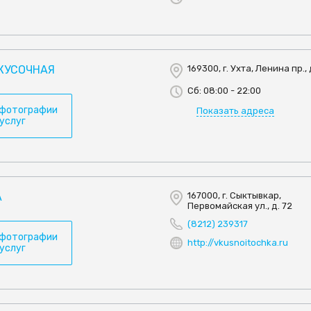
АКУСОЧНАЯ
169300, г. Ухта, Ленина пр., 
Сб: 08:00 - 22:00
 фотографии
Показать адреса
 услуг
А
167000, г. Сыктывкар,
Первомайская ул., д. 72
(8212) 239317
 фотографии
http://vkusnoitochka.ru
 услуг