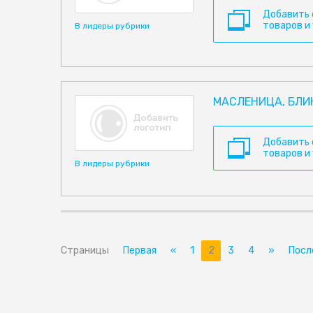
Добавить
товаров и
В лидеры рубрики
МАСЛЕНИЦА, БЛИ
Добавить
товаров и
В лидеры рубрики
Страницы
Первая
«
1
2
3
4
»
Посл