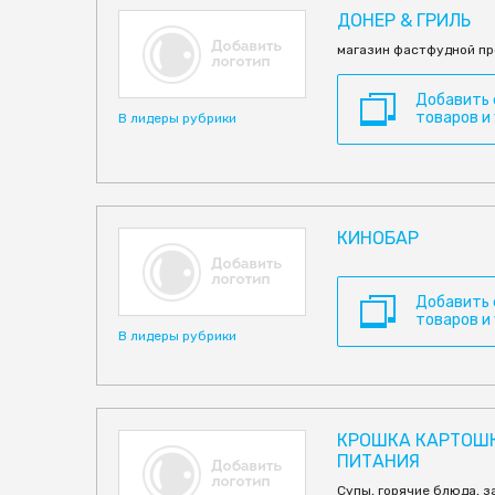
ДОНЕР & ГРИЛЬ
магазин фастфудной пр
Добавить
товаров и
В лидеры рубрики
КИНОБАР
Добавить
товаров и
В лидеры рубрики
КРОШКА КАРТОШК
ПИТАНИЯ
Супы, горячие блюда, з