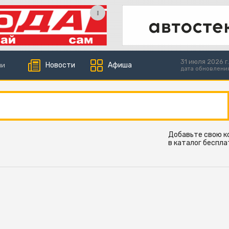
31 июля 2026 г.
Новости
Афиша
ии
дата обновлени
Добавьте свою 
в каталог беспла