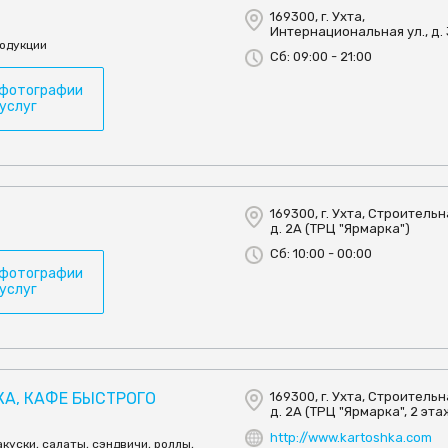
169300, г. Ухта,
Интернациональная ул., д.
одукции
Сб: 09:00 - 21:00
 фотографии
 услуг
169300, г. Ухта, Строительна
д. 2А (ТРЦ "Ярмарка")
Сб: 10:00 - 00:00
 фотографии
 услуг
А, КАФЕ БЫСТРОГО
169300, г. Ухта, Строительна
д. 2А (ТРЦ "Ярмарка", 2 эта
http://www.kartoshka.com
акуски, салаты, сэндвичи, роллы,