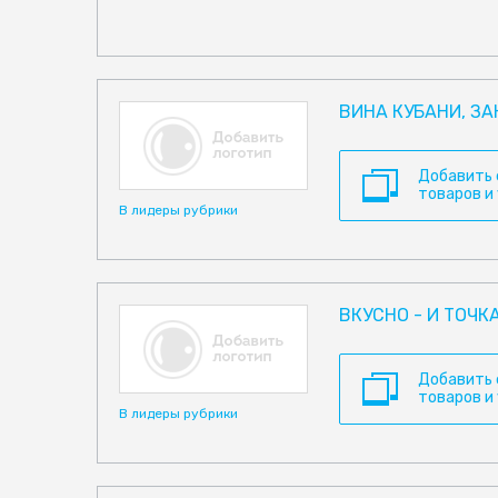
ВИНА КУБАНИ, З
Добавить
товаров и
В лидеры рубрики
ВКУСНО - И ТОЧК
Добавить
товаров и
В лидеры рубрики