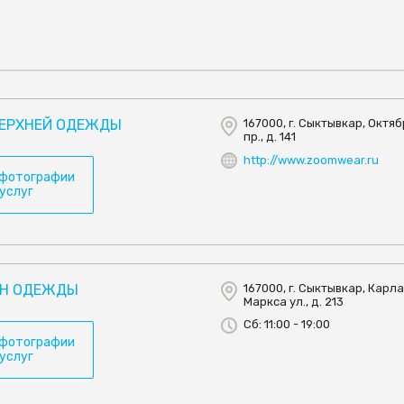
ВЕРХНЕЙ ОДЕЖДЫ
167000, г. Сыктывкар, Октя
пр., д. 141
http://www.zoomwear.ru
 фотографии
 услуг
ИН ОДЕЖДЫ
167000, г. Сыктывкар, Карл
Маркса ул., д. 213
Сб: 11:00 - 19:00
 фотографии
 услуг