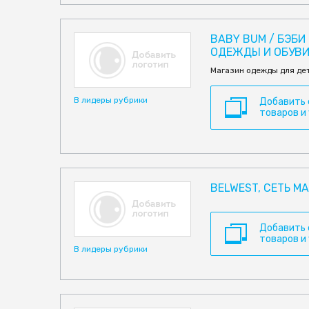
BABY BUM / БЭБИ
ОДЕЖДЫ И ОБУВ
Магазин одежды для дет
В лидеры рубрики
Добавить
товаров и
BELWEST, СЕТЬ М
Добавить
товаров и
В лидеры рубрики