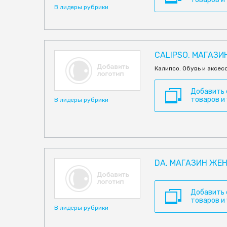
В лидеры рубрики
CALIPSO, МАГАЗИ
Калипсо. Обувь и аксес
Добавить
товаров и
В лидеры рубрики
DA, МАГАЗИН ЖЕ
Добавить
товаров и
В лидеры рубрики