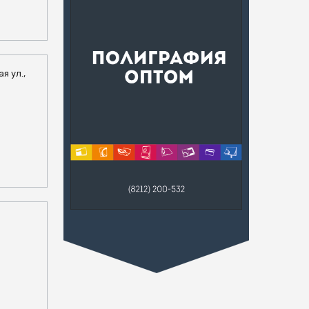
я ул.,