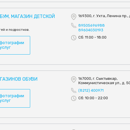
 БУМ, МАГАЗИН ДЕТСКОЙ
169300, г. Ухта, Ленина пр., 
И
89505696988
ей и подростков.
89604030193
Сб: 11:00 - 18:00
 фотографии
 услуг
АГАЗИНОВ ОБУВИ
167000, г. Сыктывкар,
Коммунистическая ул., д. 5
(8212) 400971
 фотографии
Сб: 10:00 - 22:00
 услуг