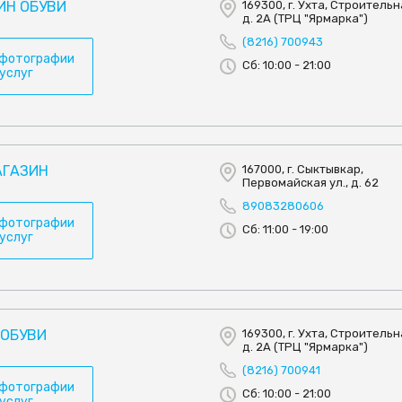
ИН ОБУВИ
169300, г. Ухта, Строительна
д. 2А (ТРЦ "Ярмарка")
(8216) 700943
 фотографии
Сб: 10:00 - 21:00
 услуг
АГАЗИН
167000, г. Сыктывкар,
Первомайская ул., д. 62
89083280606
 фотографии
Сб: 11:00 - 19:00
 услуг
 ОБУВИ
169300, г. Ухта, Строительна
д. 2А (ТРЦ "Ярмарка")
(8216) 700941
 фотографии
Сб: 10:00 - 21:00
 услуг