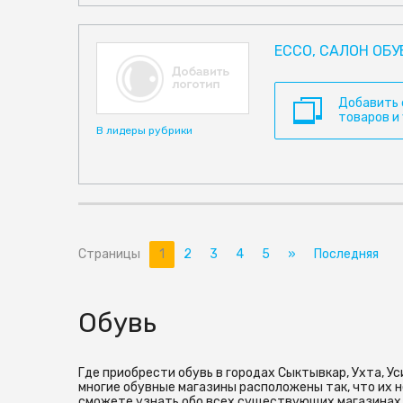
ECCO, САЛОН ОБУ
Добавить
товаров и
В лидеры рубрики
Страницы
1
2
3
4
5
»
Последняя
Обувь
Где приобрести обувь в городах Сыктывкар, Ухта, Ус
многие обувные магазины расположены так, что их 
сможете узнать обо всех существующих магазинах, 