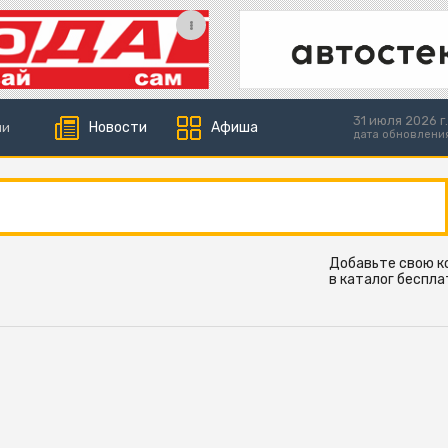
31 июля 2026 г.
Новости
Афиша
ии
дата обновлени
Добавьте свою 
в каталог беспла