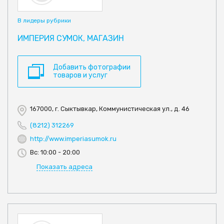
В лидеры рубрики
ИМПЕРИЯ СУМОК, МАГАЗИН
Добавить фотографии
товаров и услуг
167000, г. Сыктывкар, Коммунистическая ул., д. 46
(8212) 312269
http://www.imperiasumok.ru
Вс: 10:00 - 20:00
Показать адреса