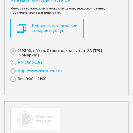
АВРОРА, МАГАЗИН СУМОК
Чемоданы, женские и мужские сумки, рюкзаки, ремни,
портмоне, зонты и перчатки.
Добавить фотографии
товаров и услуг
169300, г. Ухта, Строительная ул., д. 2А (ТРЦ
"Ярмарка")
89125021481
http://www.avroranet.ru
Вс: 10:00 - 21:00