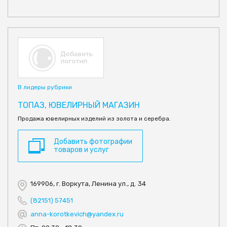
В лидеры рубрики
ТОПАЗ, ЮВЕЛИРНЫЙ МАГАЗИН
Продажа ювелирных изделий из золота и серебра.
Добавить фотографии
товаров и услуг
169906, г. Воркута, Ленина ул., д. 34
(82151) 57451
anna-korotkevich@yandex.ru