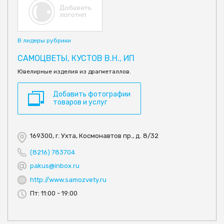
В лидеры рубрики
САМОЦВЕТЫ, КУСТОВ В.Н., ИП
Ювелирные изделия из драгметаллов.
Добавить фотографии
товаров и услуг
169300, г. Ухта, Космонавтов пр., д. 8/32
(8216) 783704
pakus@inbox.ru
http://www.samozvety.ru
Пт: 11:00 - 19:00