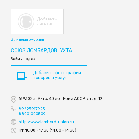
В лидеры рубрики
СОЮЗ ЛОМБАРДОВ, УХТА
Займы под залог.
Добавить фотографии
товаров и услуг
169302, г. Ухта, 40 лет Коми АССР ул., д. 12
89225917925
88001000509
http://www.lombard-union.ru
Пт: 10:00 - 17:30 (14:00 - 14:30)