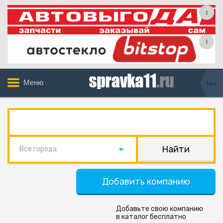
Меню
16+
Все города
Добавить компанию
Добавьте свою компанию
в каталог бесплатно