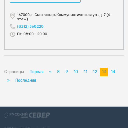
167000, г. Сыктывкар, Коммунистическая ул., д. 7 (4
этаж)
(8212) 568228
Пт: 08:00 - 20:00
Страницы
Первая
«
8
9
10
11
12
13
14
»
Последняя