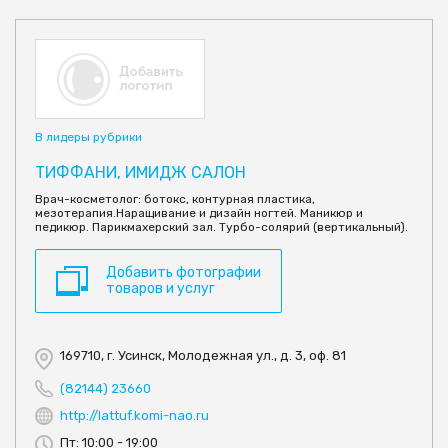
В лидеры рубрики
ТИФФАНИ, ИМИДЖ САЛОН
Врач-косметолог: ботокс, контурная пластика,
мезотерапия.Наращивание и дизайн ногтей. Маникюр и
педикюр. Парикмахерский зал. Турбо-солярий (вертикальный).
Добавить фотографии
товаров и услуг
169710, г. Усинск, Молодежная ул., д. 3, оф. 81
(82144) 23660
http://lattuf.komi-nao.ru
Пт: 10:00 - 19:00