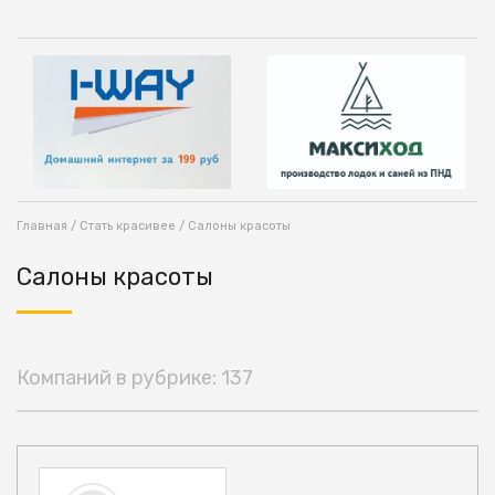
Главная
/
Стать красивее
/ Салоны красоты
Салоны красоты
Компаний в рубрике: 137