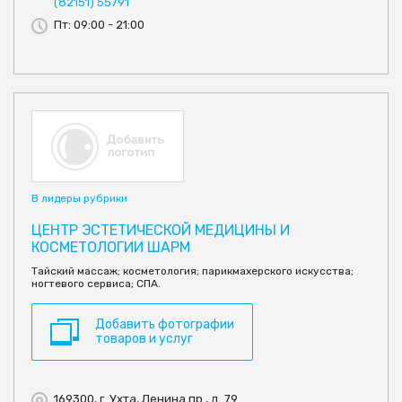
(82151) 55791
Пт: 09:00 - 21:00
В лидеры рубрики
ЦЕНТР ЭСТЕТИЧЕСКОЙ МЕДИЦИНЫ И
КОСМЕТОЛОГИИ ШАРМ
Тайский массаж; косметология; парикмахерского искусства;
ногтевого сервиса; СПА.
Добавить фотографии
товаров и услуг
169300, г. Ухта, Ленина пр., д. 79