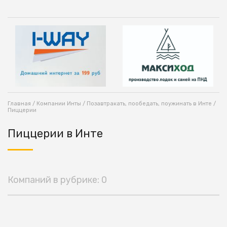
Главная
/
Компании Инты
/
Позавтракать, пообедать, поужинать в Инте
/
Пиццерии
Пиццерии в Инте
Компаний в рубрике: 0