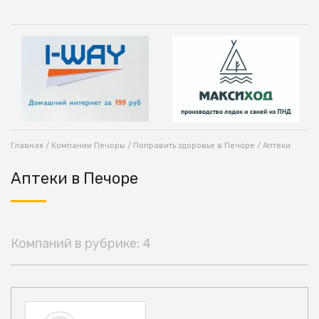
Главная
/
Компании Печоры
/
Поправить здоровье в Печоре
/ Аптеки
Аптеки в Печоре
Компаний в рубрике: 4