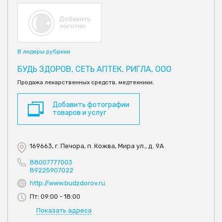
В лидеры рубрики
БУДЬ ЗДОРОВ, СЕТЬ АПТЕК, РИГЛА, ООО
Продажа лекарственных средств, медтехники.
Добавить фотографии
товаров и услуг
169663, г. Печора, п. Кожва, Мира ул., д. 9А
88007777003
89225907022
http://www.budzdorov.ru
Пт: 09:00 - 18:00
Показать адреса