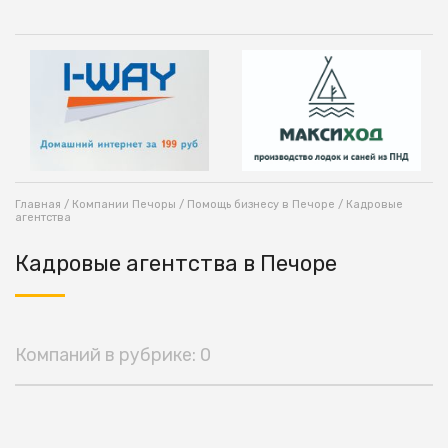
Главная
/
Компании Печоры
/
Помощь бизнесу в Печоре
/ Кадровые
агентства
Кадровые агентства в Печоре
Компаний в рубрике: 0