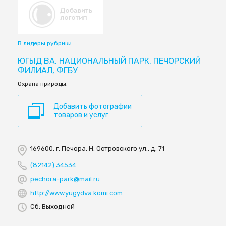
В лидеры рубрики
ЮГЫД ВА, НАЦИОНАЛЬНЫЙ ПАРК, ПЕЧОРСКИЙ
ФИЛИАЛ, ФГБУ
Охрана природы.
Добавить фотографии
товаров и услуг
169600, г. Печора, Н. Островского ул., д. 71
(82142) 34534
pechora-park@mail.ru
http://www.yugydva.komi.com
Сб: Выходной