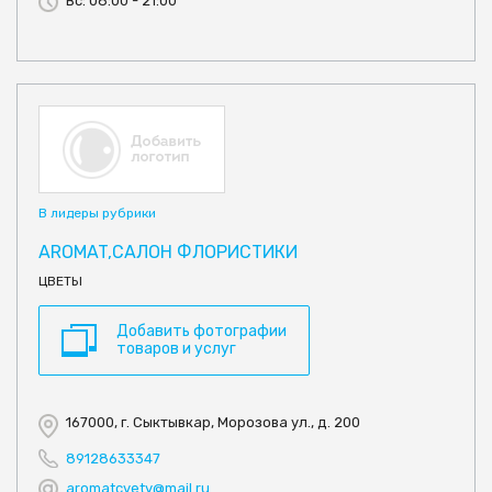
Вс: 08:00 - 21:00
В лидеры рубрики
AROMAT,САЛОН ФЛОРИСТИКИ
ЦВЕТЫ
Добавить фотографии
товаров и услуг
167000, г. Сыктывкар, Морозова ул., д. 200
89128633347
aromatcvety@mail.ru