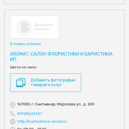
В лидеры рубрики
AROMAT, САЛОН ФЛОРИСТИКИ И БАРИСТИКИ,
ИП
Цветы на заказ
Добавить фотографии
товаров и услуг
167000, г. Сыктывкар, Морозова ул., д. 200
89128633347
http://cvetochnica-anuta.ru