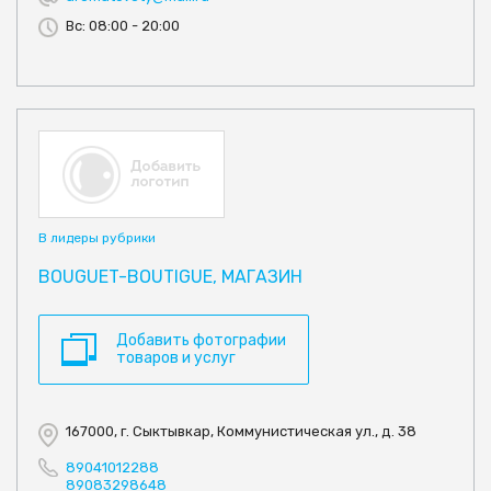
Вс: 08:00 - 20:00
В лидеры рубрики
BOUGUET-BOUTIGUE, МАГАЗИН
Добавить фотографии
товаров и услуг
167000, г. Сыктывкар, Коммунистическая ул., д. 38
89041012288
89083298648