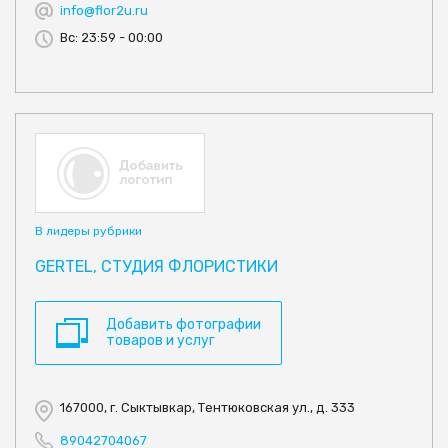
info@flor2u.ru
Вс: 23:59 - 00:00
В лидеры рубрики
GERTEL, СТУДИЯ ФЛОРИСТИКИ
Добавить фотографии
товаров и услуг
167000, г. Сыктывкар, Тентюковская ул., д. 333
89042704067