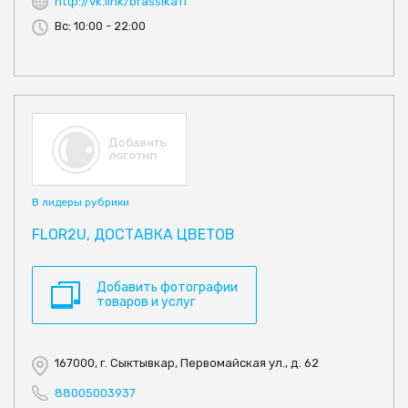
http://vk.link/brassika11
Вс: 10:00 - 22:00
В лидеры рубрики
FLOR2U, ДОСТАВКА ЦВЕТОВ
Добавить фотографии
товаров и услуг
167000, г. Сыктывкар, Первомайская ул., д. 62
88005003937