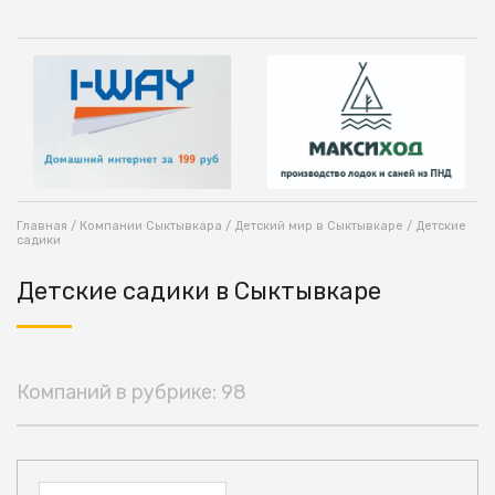
Главная
/
Компании Сыктывкара
/
Детский мир в Сыктывкаре
/ Детские
садики
Детские садики в Сыктывкаре
Компаний в рубрике: 98