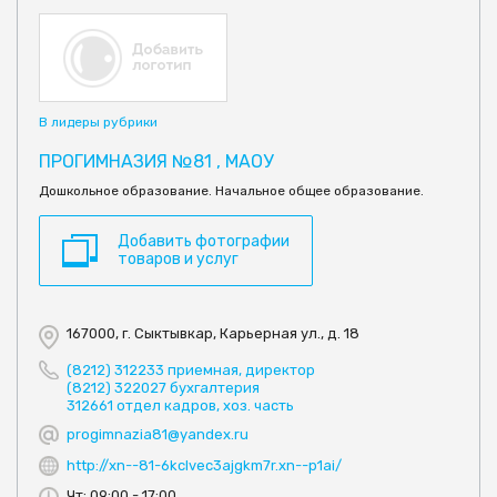
В лидеры рубрики
ПРОГИМНАЗИЯ №81 , МАОУ
Дошкольное образование. Начальное общее образование.
Добавить фотографии
товаров и услуг
167000, г. Сыктывкар, Карьерная ул., д. 18
(8212) 312233 приемная, директор
(8212) 322027 бухгалтерия
312661 отдел кадров, хоз. часть
progimnazia81@yandex.ru
http://xn--81-6kclvec3ajgkm7r.xn--p1ai/
Чт: 09:00 - 17:00