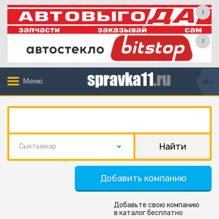
Меню
16+
Сыктывкар
Добавить компанию
Добавьте свою компанию
в каталог бесплатно