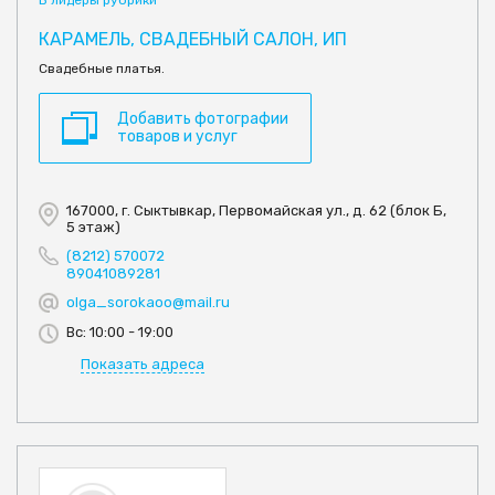
В лидеры рубрики
КАРАМЕЛЬ, СВАДЕБНЫЙ САЛОН, ИП
Свадебные платья.
Добавить фотографии
товаров и услуг
167000, г. Сыктывкар, Первомайская ул., д. 62 (блок Б,
5 этаж)
(8212) 570072
89041089281
olga_sorokaoo@mail.ru
Вс: 10:00 - 19:00
Показать адреса