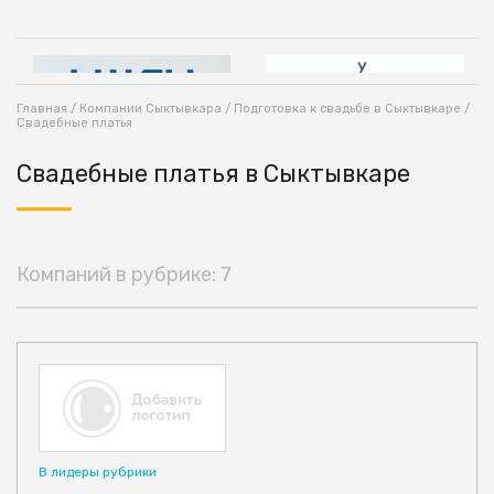
Главная
/
Компании Сыктывкара
/
Подготовка к свадьбе в Сыктывкаре
/
Свадебные платья
Свадебные платья в Сыктывкаре
Компаний в рубрике: 7
В лидеры рубрики