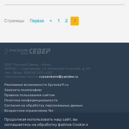
Страницы
Первая
«
1
2
3
ООО “Русский Север - Коми„
167000, г. Сыктывкар, ул. Коммунистическая, д. 50
тел. /факс: 8(8212) 200-532
Электронная почта:
russevkomi@yandex.ru
Рекламные возможности Spravka11.ru
Заказать полиграфию
Правила пользования сайтом
Политика конфеденциальности
Согласие на обработку персональных данных
Возрастное ограничение 16+
Продолжая использовать наш сайт, вы
Разработка сайта
“ЭкспертБизнесГрупп”
соглашаетесь на обработку файлов Cookie и
© 2010-2026 Русский Север - Коми