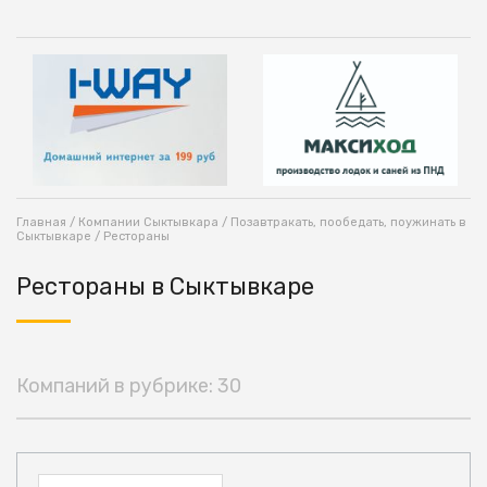
Главная
/
Компании Сыктывкара
/
Позавтракать, пообедать, поужинать в
Сыктывкаре
/ Рестораны
Рестораны в Сыктывкаре
Компаний в рубрике: 30