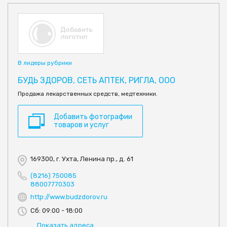
В лидеры рубрики
БУДЬ ЗДОРОВ, СЕТЬ АПТЕК, РИГЛА, ООО
Продажа лекарственных средств, медтехники.
Добавить фотографии
товаров и услуг
169300, г. Ухта, Ленина пр., д. 61
(8216) 750085
88007770303
http://www.budzdorov.ru
Сб: 09:00 - 18:00
Показать адреса