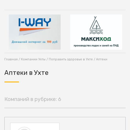
Главная
/
Компании Ухты
/
Поправить здоровье в Ухте
/ Аптеки
Аптеки в Ухте
Компаний в рубрике: 6