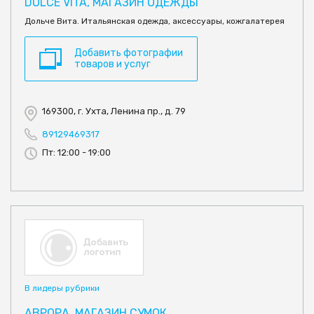
DOLCE VITA, МАГАЗИН ОДЕЖДЫ
Дольче Вита. Итальянская одежда, аксессуары, кожгалатерея
Добавить фотографии
товаров и услуг
169300, г. Ухта, Ленина пр., д. 79
89129469317
Пт: 12:00 - 19:00
В лидеры рубрики
АВРОРА, МАГАЗИН СУМОК