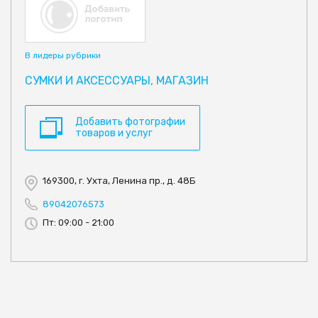
В лидеры рубрики
СУМКИ И АКСЕССУАРЫ, МАГАЗИН
Добавить фотографии
товаров и услуг
169300, г. Ухта, Ленина пр., д. 48Б
89042076573
Пт: 09:00 - 21:00