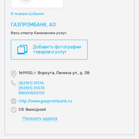
В лидеры рубрики
ГАЗПРОМБАНК, АО
Весь спектр банковских услуг.
Добавить фотографии
товаров и услуг
169900, г. Воркута, Ленина ул., д. 38
(82151) 31174
(82151) 31370
88001000701
http://www.gazprombank.ru
Сб: Выходной
Показать адреса