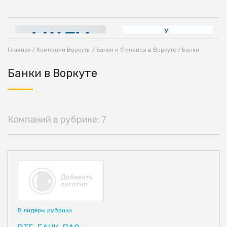
Главная
/
Компании Воркуты
/
Банки и Финансы в Воркуте
/ Банки
Банки в Воркуте
Компаний в рубрике: 7
В лидеры рубрики