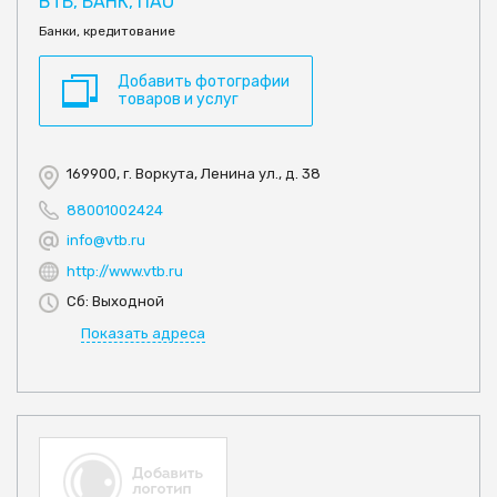
ВТБ, БАНК, ПАО
Банки, кредитование
Добавить фотографии
товаров и услуг
169900, г. Воркута, Ленина ул., д. 38
88001002424
info@vtb.ru
http://www.vtb.ru
Сб: Выходной
Показать адреса