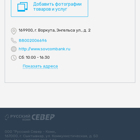
Добавить фотографии
товаров и услуг
169900, г. Воркута, Энгельса ул., д. 2
88002006696
http://www.sovcombank.ru
Сб: 10:00 - 16:30
Показать адреса
ООО “Русский Север - Коми„
167000, г. Сыктывкар, ул. Коммунистическая, д. 50