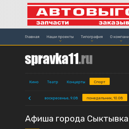
Главная
Наши проекты
Типография
О компан
Кино
Театр
Концерты
Спорт
воскресенье, 9.08
понедельник, 10.08
Афиша города Сыктывка