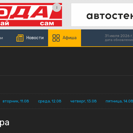
31 июля 2026 г.
Новости
Афиша
ии
дата обновлени
вторник, 11.08
среда, 12.08
четверг, 13.08
пятница, 14.0
ра