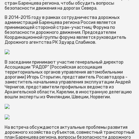
стран Баренцева региона, чтобы обсудить вопросы
безопасности движения на дорогах Севера.
В 2014-2015 году в рамках сотрудничества дорожных
администраций Баренцева региона Россия является
принимающей стороной стран-участниц Форума по
безопасности дорожного движения. Председателем
Координационной группы форума является руководитель
Дорожного агентства РК Эдуард Слабиков.
В заседании принимают участие генеральный директор
Ассоциации "РАДОР" (Российская ассоциация
территориальных органов управления автомобильными
дорогами) Игорь Сторыгин, представитель Росавтодора -
заместитель начальника управления эксплуатации Андрей
Чернигов, представители профильных ведомств из
Архангельской области, Карелии, в иностранную делегацию
вошли эксперты из Финляндии, Швеции, Норвегии.
На встреча обсуждаются актуальные проблемы развития
дорожного хозяйства субъектов, совместный транспортный
план Баренцева региона, вопросы безопасности дорожного