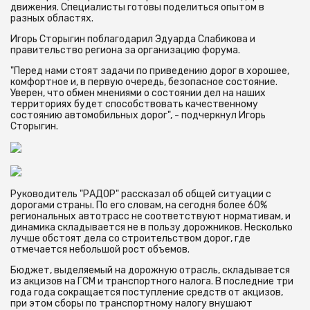
движения. Специалисты готовы поделиться опытом в
разных областях.
Игорь Сторыгин поблагодарил Эдуарда Слабикова и
правительство региона за организацию форума.
"Перед нами стоят задачи по приведению дорог в хорошее,
комфортное и, в первую очередь, безопасное состояние.
Уверен, что обмен мнениями о состоянии дел на наших
территориях будет способствовать качественному
состоянию автомобильных дорог", - подчеркнул Игорь
Сторыгин.
Руководитель "РАДОР" рассказал об общей ситуации с
дорогами страны. По его словам, на сегодня более 60%
региональных автотрасс не соответствуют нормативам, и
динамика складывается не в пользу дорожников. Несколько
лучше обстоят дела со строительством дорог, где
отмечается небольшой рост объемов.
Бюджет, выделяемый на дорожную отрасль, складывается
из акцизов на ГСМ и транспортного налога. В последние три
года года сокращается поступление средств от акцизов,
при этом сборы по транспортному налогу внушают