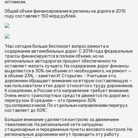
оптимизм.
Общий объем финансирования в регионы на дороги в 2015
году составляет 150 млрд рублей.
"Нас сегодня больше беспокоит вопрос ремонта и
содержания автомобильных дорог. С 2014 года федеральные
трассы финансируются в полном объеме, но на
региональных автодорогах процент обеспеченности
оставляет желать лучшего. На содержание дорог финансы
выделяются в 30%-ом объеме от необходимого, на ремонт —
в объеме 23%, - заметил И. Сторыгин. - Учитывая это,
дорожники обращают внимание на вторую составляющую —
как пользователи этих дорог относятся к труду дорожников.
К сожалению, в России это направление требует внимания.
Очень много транспортных средств движется по дорогам с
перегрузом. В среднем — это примерно 30%
грузоперевозчиков. По отдельным направлениям перегруз
составляет до 50%".
Большое внимание уделяется контролю за движением
тяжеловесов. На региональной сети запущены
стационарные и передвижные пункты весового контроля. Но
региональные дорожники могут проводить эту работу