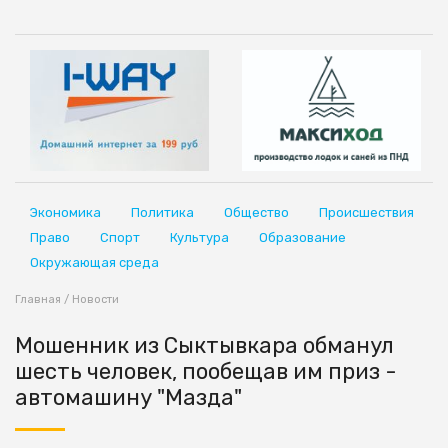
Экономика
Политика
Общество
Происшествия
Право
Спорт
Культура
Образование
Окружающая среда
Главная
/
Новости
Мошенник из Сыктывкара обманул
шесть человек, пообещав им приз -
автомашину "Мазда"