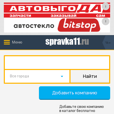
Меню
16+
Все города
Добавить компанию
Добавьте свою компанию
в каталог бесплатно