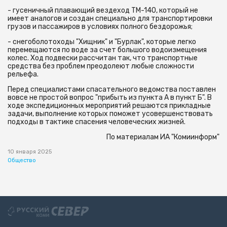
- гусеничный плавающий вездеход ТМ-140, который не
имеет аналогов и создан специально для транспортировки
грузов и пассажиров в условиях полного бездорожья;
- снегоболотоходы "Хищник" и "Бурлак", которые легко
перемещаются по воде за счет большого водоизмещения
колес. Ход подвески рассчитан так, что транспортные
средства без проблем преодолеют любые сложности
рельефа.
Перед специалистами спасательного ведомства поставлен
вовсе не простой вопрос "прибыть из пункта А в пункт Б". В
ходе экспедиционных мероприятий решаются прикладные
задачи, выполнение которых поможет усовершенствовать
подходы в тактике спасения человеческих жизней.
По материалам ИА "Комиинформ"
10 января 2025
Общество