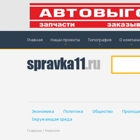
Главная
Наши проекты
Типография
О компан
Экономика
Политика
Общество
Происше
Окружающая среда
Главная
/
Новости