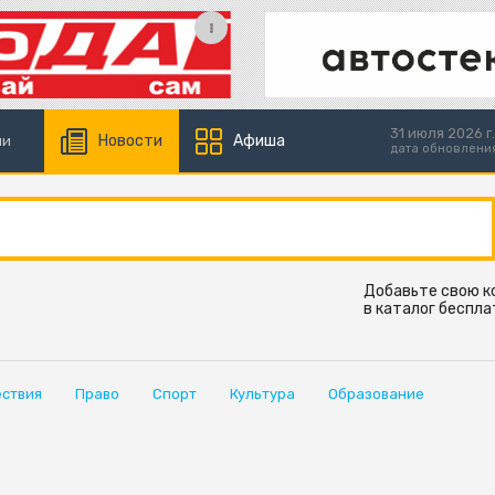
31 июля 2026 г.
Новости
Афиша
ии
дата обновлени
Добавьте свою 
в каталог беспла
ствия
Право
Спорт
Культура
Образование