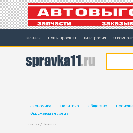
Главная
Наши проекты
Типография
О компан
Экономика
Политика
Общество
Происше
Окружающая среда
Главная
/
Новости