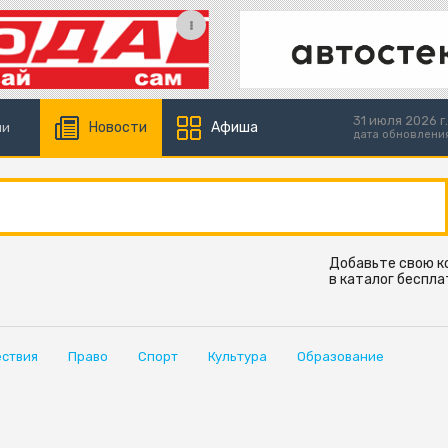
31 июля 2026 г.
Новости
Афиша
ии
дата обновлени
Добавьте свою 
в каталог беспла
ствия
Право
Спорт
Культура
Образование